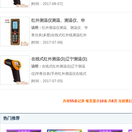
测温仪手持式红外测温仪厂（...『红
[时间：2017-08-07]
外线测温仪器』
红外测温仪测温、测温仪、华
青仪表(多图)
说明：
红外测温仪测温、测温仪、华
青仪表(多图)在线式红外线测温红外
测温仪红外测温仪测温厂（...『在线
[时间：2017-07-08]
式红外线测温』
在线式红外测温仪|辽宁测温仪|
华青仪表(
说明：
在线式红外测温仪|辽宁测温
仪|华青仪表(手持红外测温仪在线式
红外测温仪红外测温仪厂（...『手持
[时间：2017-07-05]
红外测温仪』
共有
55
条记录 每页显示
10
条 共
6
页 当前第
1
热门推荐