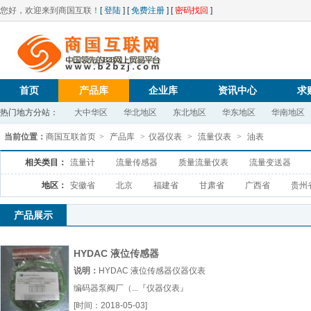
您好，欢迎来到商国互联！
[
登陆
] [
免费注册
] [
密码找回
]
首页
产品库
企业库
资讯中心
求
热门地方分站：
大中华区
华北地区
东北地区
华东地区
华南地区
当前位置：
商国互联首页
>
产品库
>
仪器仪表
>
流量仪表
>
油表
相关类目：
流量计
流量传感器
质量流量仪表
流量变送器
地区：
安徽省
北京
福建省
甘肃省
广西省
贵州
产品展示
HYDAC 液位传感器
说明：
HYDAC 液位传感器仪器仪表
编码器泵阀厂（...『仪器仪表』
[时间：2018-05-03]