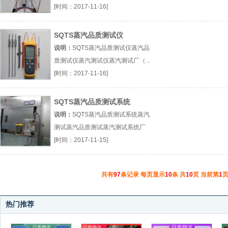
汽取样器』
[时间：2017-11-16]
SQTS蒸汽品质测试仪
说明：
SQTS蒸汽品质测试仪蒸汽品
质测试仪蒸汽测试仪蒸汽测试厂（...
『蒸汽品质测试仪』
[时间：2017-11-16]
SQTS蒸汽品质测试系统
说明：
SQTS蒸汽品质测试系统蒸汽
测试蒸汽品质测试蒸汽测试系统厂
（...『蒸汽测试』
[时间：2017-11-15]
共有
97
条记录 每页显示
10
条 共
10
页 当前第
1
页
热门推荐