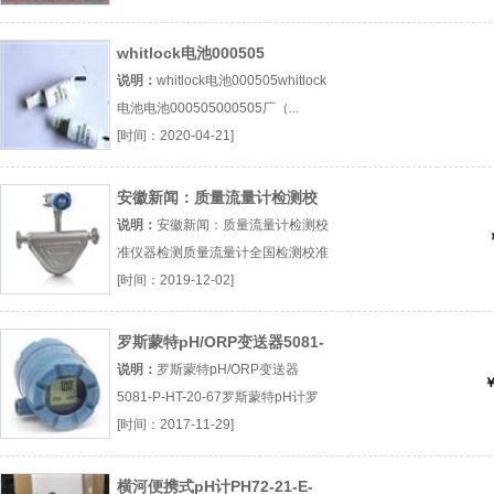
whitlock电池000505
说明：
whitlock电池000505whitlock
电池电池000505000505厂（...
『whitlock电池』
[时间：2020-04-21]
安徽新闻：质量流量计检测校
准
说明：
安徽新闻：质量流量计检测校
准仪器检测质量流量计全国检测校准
厂（...『仪器检测』
[时间：2019-12-02]
罗斯蒙特pH/ORP变送器5081-
P-HT-20-67
说明：
罗斯蒙特pH/ORP变送器
￥
5081-P-HT-20-67罗斯蒙特pH计罗
斯蒙特pH变送器5081P厂（...『罗斯
[时间：2017-11-29]
蒙特pH计』
横河便携式pH计PH72-21-E-