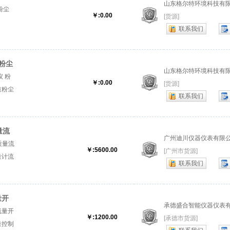
山东格尔特环境科技有
粉尘
￥:0.00
[货源]
联系我们
粉尘
山东格尔特环境科技有
 粉
￥:0.00
[货源]
道粉尘
联系我们
量流
广州迪川仪器仪表有限
质量流
￥:5600.00
[广州市货源]
量计流
联系我们
量开
承德盛合智能仪器仪表
流量开
￥:1200.00
[承德市货源]
量控制