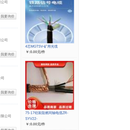
限公司
我要询价
限公司
4芯MGTSV-矿用光缆
￥:0.00元/件
我要询价
公司
我要询价
75-17铠装阻燃同轴电缆ZR-
有限公司
SYV22-
￥:0.00元/件