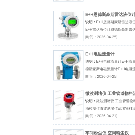
E+H恩德斯豪斯雷达液位
说明：
E+H恩德斯豪斯雷达液
E+H雷达液位计恩德斯豪斯雷
计E+H液位计厂（...『E+H雷
[时间：2026-04-25]
计』
E+H电磁流量计
说明：
E+H电磁流量计E+H流
德斯豪斯电磁流量计E+H电磁
厂（...『E+H流量计』
[时间：2026-04-25]
微波测堵仪 工业管道物料
检测仪
说明：
微波测堵仪 工业管道物
动检测仪微波测堵仪疏堵物料
（...『微波测堵仪』
[时间：2026-04-21]
车间粉尘仪 空间粉尘仪