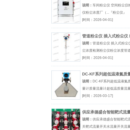
说明：
车间粉尘仪 空间粉尘仪
仪粉尘浓度厂（...『粉尘仪』
[时间：2026-04-01]
管道粉尘仪 插入式粉尘仪 
浓度检测
说明：
管道粉尘仪 插入式粉尘仪
尘浓度检测粉尘仪粉尘浓度管
厂（...『粉尘仪』
[时间：2026-04-01]
DC-KF系列超低温液氮质
量计
说明：
DC-KF系列超低温液氮
量计质量流量计超低温质量流
量计厂家厂（...『质量流量计』
[时间：2026-03-17]
供应承德盛合智能靶式流
关
说明：
供应承德盛合智能靶式
关靶式流量开关水流量开关流