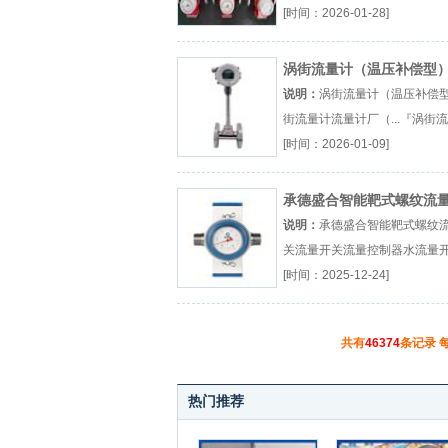
器厂（...『靶式流量开关』
[时间：2026-01-28]
涡街流量计（温压补偿型
说明：
涡街流量计（温压补偿
街流量计流量计厂（...『涡街
计』
[时间：2026-01-09]
承德盛合智能靶式螺纹流
关
说明：
承德盛合智能靶式螺纹
关流量开关流量控制器水流量
（...『流量开关』
[时间：2025-12-24]
共有
46374
条记录 
热门推荐