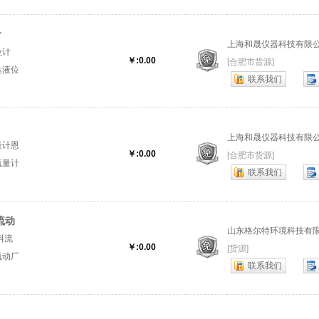
计
上海和晟仪器科技有限
位计
￥:0.00
[合肥市货源]
达液位
联系我们
达液位
上海和晟仪器科技有限
量计恩
￥:0.00
[合肥市货源]
流量计
联系我们
流动
山东格尔特环境科技有
料流
￥:0.00
[货源]
流动厂
联系我们