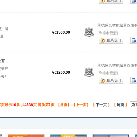
联系我们
）
承德盛合智能仪器仪表
型）涡
￥:1500.00
[承德市货源]
流量
联系我们
量开
承德盛合智能仪器仪表
流量开
￥:1200.00
[承德市货源]
开关厂
联系我们
每页显示
10
条 共
4638
页 当前第
1
页 【首页】 【上一页】 【
下一页
】 【
尾页
】