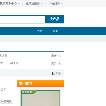
我的商务中心
丨
好意通服务
丨
广告服务
搜产品
产品
首页
量仪表
更多
省
湖北省
更多
列表
热门推荐
限公司
我要询价