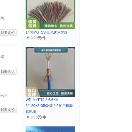
公司
14芯MGTSV-蓝色矿用光纤
我要询价
￥:0.00元/件
公司
我要询价
限公司
WD-MYPTJ-3.6/6KV-
3*120+3*35/3+3*2.5矿用橡套
我要询价
软电缆
￥:0.00元/件