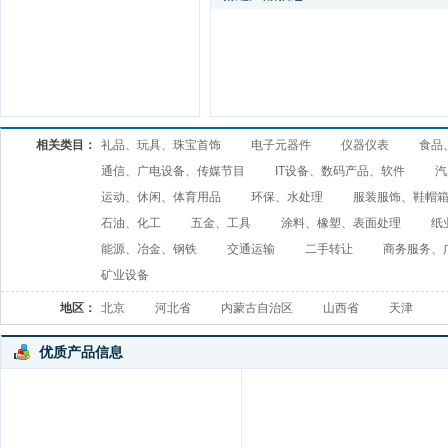
相关类目：
礼品、玩具、珠宝首饰
电子元器件
仪器仪表
食品
通信、广电设备、传媒节目
IT设备、数码产品、软件
汽
运动、休闲、体育用品
环保、水处理
服装服饰、鞋帽
石油、化工
五金、工具
涂料、橡塑、表面处理
纸
能源、冶金、钢铁
交通运输
二手转让
商务服务、
矿业设备
地区：
北京
河北省
内蒙古自治区
山西省
天津
优质产品信息