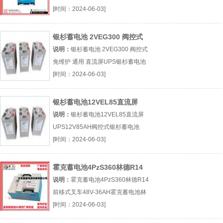
器SKYLLA-TG 24V50A全新原装进
[时间：2024-06-03]
口厂（...『荷兰船用充电器』
银杉蓄电池 2VEG300 阀控式
免维护 通用 直流屏UPS
说明：
银杉蓄电池 2VEG300 阀控式
免维护 通用 直流屏UPS银杉蓄电池
阀控式免维护通用 直流屏UPS厂（...
[时间：2024-06-03]
『银杉蓄电池』
银杉蓄电池12VEL85直流屏
UPS12V85AH阀控式
说明：
银杉蓄电池12VEL85直流屏
UPS12V85AH阀控式银杉蓄电池
12VEL85直流屏UPS12V85AH阀控
[时间：2024-06-03]
式厂（...『银杉蓄电池』
霍克蓄电池4PzS360林德R14
前移式叉车48V-36AH
说明：
霍克蓄电池4PzS360林德R14
前移式叉车48V-36AH霍克蓄电池林
德R14前移式叉车48V-36AH厂（...
[时间：2024-06-03]
『霍克蓄电池』