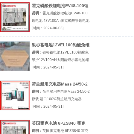
霍克磷酸铁锂电池EV48-100锂
电池 48V100Ah
说明：
霍克磷酸铁锂电池EV48-100
锂电池 48V100Ah霍克磷酸铁锂电池
EV48-100锂电池48V100Ah厂（...
[时间：2024-06-03]
『霍克磷酸铁锂电池』
银杉蓄电池12VEL100铅酸免维
护12V100AH太阳能
说明：
银杉蓄电池12VEL100铅酸免
维护12V100AH太阳能银杉蓄电池铅
酸免维护12V100AH太阳能厂（...
[时间：2024-05-31]
『银杉蓄电池』
荷兰船用充电器Mass 24/50-2
原装 进口100%
说明：
荷兰船用充电器Mass 24/50-2
原装 进口100%荷兰船用充电器
Mass 24/50-2原装 进口100%厂（...
[时间：2024-05-31]
『荷兰船用充电器』
英国霍克电池 6PZS840 霍克
80V840Ah牵引电池组
说明：
英国霍克电池 6PZS840 霍克