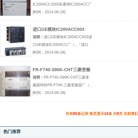
IC200ACC200GE通用IC200ACC厂
（...『GE通用』
[时间：2014-06-28]
进口GE模块IC200ACC003
说明：
进口GE模块IC200ACC003进
口GE模块IC200ACC厂（...『进口
GE模块』
[时间：2014-06-28]
FR-F740-S90K-CHT三菱变频
器特价
说明：
FR-F740-S90K-CHT三菱变
频器特价FR-F740-三菱变频器厂（...
『FR-F740-』
[时间：2014-06-28]
共有
85
条记录 每页显示
10
条 共
9
页 当前第
1
热门推荐