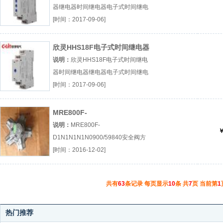
器继电器时间继电器电子式时间继电
器厂（...『继电器』
[时间：2017-09-06]
欣灵HHS18F电子式时间继电器
说明：
欣灵HHS18F电子式时间继电
器时间继电器继电器电子式时间继电
器厂（...『时间继电器』
[时间：2017-09-06]
MRE800F-
D1N1N1N1N0900/59840
说明：
MRE800F-
￥
D1N1N1N1N0900/59840安全阀方
向阀流量阀平衡阀柱塞泵齿轮泵厂
[时间：2016-12-02]
（...『安全阀方向阀』
共有
63
条记录 每页显示
10
条 共
7
页 当前第
1
热门推荐