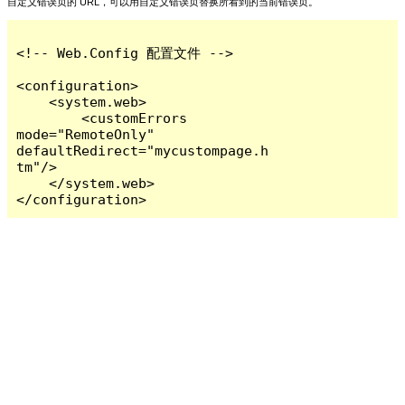
自定义错误页的 URL，可以用自定义错误页替换所看到的当前错误页。
<!-- Web.Config 配置文件 -->

<configuration>

    <system.web>

        <customErrors 
mode="RemoteOnly" 
defaultRedirect="mycustompage.h
tm"/>

    </system.web>

</configuration>