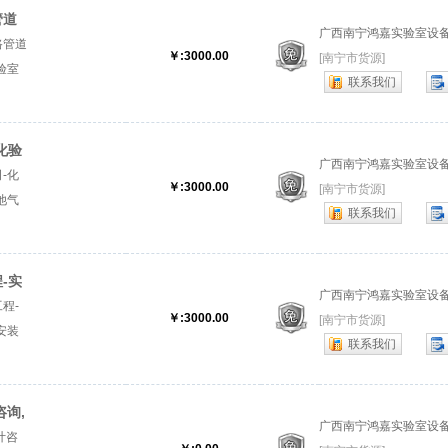
管道
广西南宁鸿嘉实验室设
路管道
￥:3000.00
[南宁市货源]
验室
联系我们
管道安
程』
化验
广西南宁鸿嘉实验室设
-化
￥:3000.00
[南宁市货源]
池气
联系我们
气路改
-实
广西南宁鸿嘉实验室设
程-
￥:3000.00
[南宁市货源]
安装
联系我们
工程厂
询,
广西南宁鸿嘉实验室设
计咨