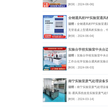
验室规划，通风柜水槽台厂（..
[时间：2024-06-06]
验台，实验室设备』
全钢通风柜PP实验室通风柜
管道桌上型通风柜
说明：
全钢通风柜PP实验室通
无管道桌上型通风柜实验台，
验台边台，工作台通风柜，药
[时间：2024-06-04]
（...『实验台，中央实验台』
实验台学校实验室中央台
工作台化学实验台通风柜
说明：
实验台学校实验室中央
工作台化学实验台通风柜实验
央实验台边台，工作台通风柜
[时间：2024-06-03]
柜厂（...『实验台，中央实验
南宁实验室废气处理设备安
通风系统改造
说明：
南宁实验室废气处理设
装-通风系统改造实验室废气处
验室通风工程实验室风管安装厂（
[时间：2024-03-14]
『实验室废气处理』