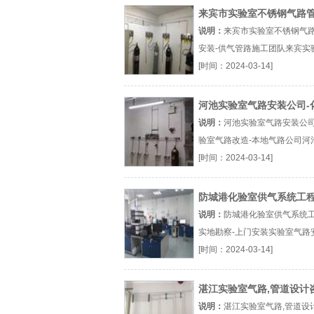
来宾市实验室不锈钢气路
安装-供气管路施工团队
说明：
来宾市实验室不锈钢气
安装-供气管路施工团队来宾实
气路工程实验室气路改造气路
[时间：2024-03-14]
装厂（...『来宾实验室气路工
河池实验室气路安装公司-
室气路改造-本地气路公司
说明：
河池实验室气路安装公司
验室气路改造-本地气路公司河
路工程化验室气路改造实验室
[时间：2024-03-14]
造厂（...『河池气路工程』
防城港化验室供气系统工程
地勘察-上门安装
说明：
防城港化验室供气系统工
实地勘察-上门安装实验室气路
化验室气路改造集中供气系统
[时间：2024-03-14]
（...『实验室气路安装』
湛江实验室气路,管道设计咨
湛江气体管道安装公司
说明：
湛江实验室气路,管道设