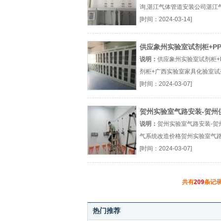
询,湛江气体管道安装公司湛江
安装实验室气路改造化验室气
[时间：2024-03-14]
厂（...『湛江气路安装』
供应象州实验室试剂柜+P
柜+广西实验室家具
说明：
供应象州实验室试剂柜+
剂柜+广西实验室家具化验室试
实验室试剂柜实验室家具厂（..
[时间：2024-03-07]
验室试剂柜』
贺州实验室气路安装-贺州
系统改造价格
说明：
贺州实验室气路安装-贺
气系统改造价格贺州实验室气
室气路系统化验室气路改造厂（.
[时间：2024-03-07]
『贺州实验室气路』
共有
209
条记录
热门推荐