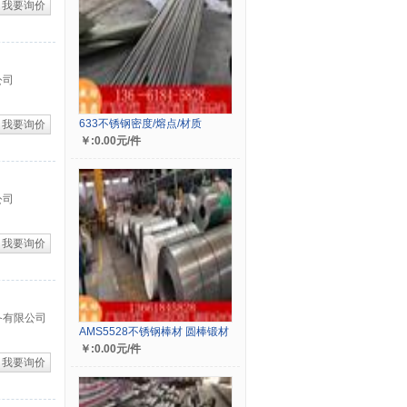
我要询价
公司
633不锈钢密度/熔点/材质
我要询价
￥:0.00元/件
公司
我要询价
备有限公司
AMS5528不锈钢棒材 圆棒锻材
￥:0.00元/件
我要询价