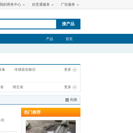
我的商务中心
丨
好意通服务
丨
广告服务
搜产品
产品
首页
设备
传感器实验仪
更多
省
湖北省
更多
列表
热门推荐
公司