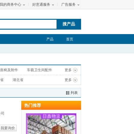
我的商务中心
丨
好意通服务
丨
广告服务
搜产品
产品
首页
座椅及附件
车载卫生间配件
更多
省
湖北省
更多
列表
热门推荐
公司
我要询价