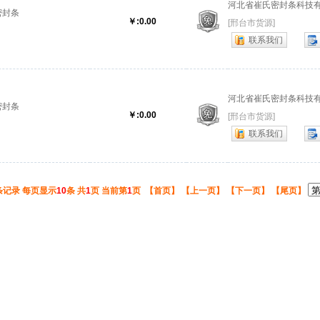
河北省崔氏密封条科技
密封条
￥:0.00
[邢台市货源]
联系我们
河北省崔氏密封条科技
密封条
￥:0.00
[邢台市货源]
联系我们
条记录 每页显示
10
条 共
1
页 当前第
1
页 【首页】 【上一页】 【下一页】 【尾页】