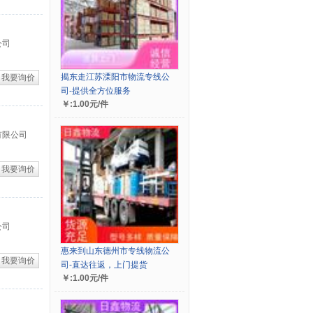
公司
揭东走江苏溧阳市物流专线公
我要询价
司-提供全方位服务
￥:1.00元/件
有限公司
我要询价
公司
惠来到山东德州市专线物流公
我要询价
司-直达往返，上门提货
￥:1.00元/件