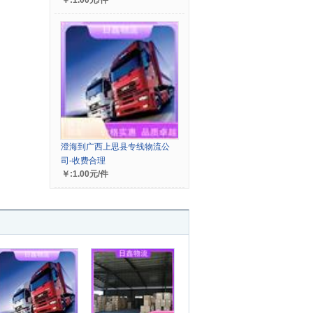
￥:1.00元/件
澄海到广西上思县专线物流公
司-收费合理
￥:1.00元/件