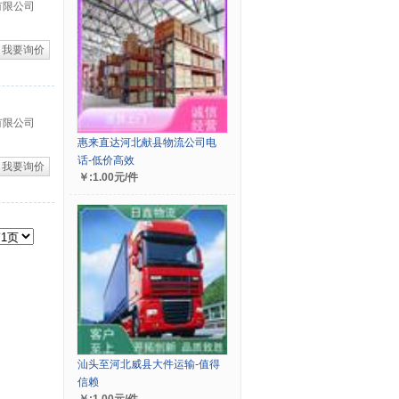
有限公司
我要询价
有限公司
惠来直达河北献县物流公司电
话-低价高效
我要询价
￥:1.00元/件
汕头至河北威县大件运输-值得
信赖