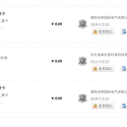
微卡
襄阳光明国际电气有限
_微卡
￥:0.00
[襄樊市货源]
..
联系我们
河北省崔氏密封条科技
密封条
￥:0.00
[邢台市货源]
联系我们
微卡
襄阳光明国际电气有限
_微卡
￥:0.00
[襄樊市货源]
..
联系我们