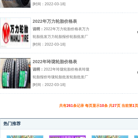
（...『三角轮胎报价』
[时间：2022-03-18]
2022年万力轮胎价格表
说明：
2022年万力轮胎价格表万力
轮胎批发万力轮胎报价轮胎批发厂
（...『万力轮胎批发』
[时间：2022-03-18]
2022年玲珑轮胎价格表
说明：
2022年玲珑轮胎价格表玲珑
轮胎报价玲珑轮胎批发轮胎批发厂
（...『玲珑轮胎报价』
[时间：2022-03-18]
共有
261
条记录 每页显示
10
条 共
27
页 当前第
1
页
热门推荐