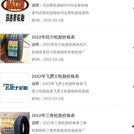
说明：
玛吉斯轮胎MAXXIS全新价格
表玛吉斯轮胎报价玛吉斯轮胎批发轮
胎批发厂（...『玛吉斯轮胎报价』
[时间：2022-03-19]
2022年回力轮胎价格表
说明：
2022年回力轮胎价格表回力
轮胎批发回力轮胎报价轮胎批发厂
（...『回力轮胎批发』
[时间：2022-03-19]
2022年飞雳士轮胎价格表
说明：
2022年飞雳士轮胎价格表飞
雳士轮胎批发飞雳士轮胎报价轮胎批
发厂（...『飞雳士轮胎批发』
[时间：2022-03-19]
2022年三角轮胎价格表
说明：
2022年三角轮胎价格表三角
￥
轮胎报价三角轮胎批发轮胎批发厂