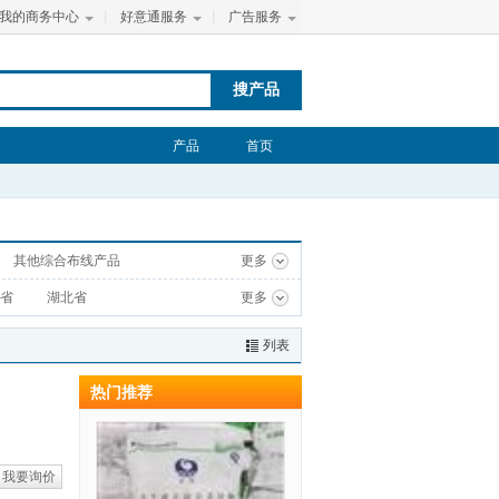
我的商务中心
丨
好意通服务
丨
广告服务
搜产品
产品
首页
其他综合布线产品
更多
省
湖北省
更多
列表
热门推荐
我要询价