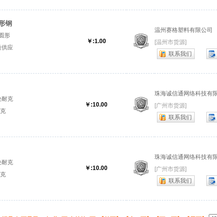
形钢
温州赛格塑料有限公司
圆形
￥:1.00
[温州市货源]
质供应
联系我们
.『钢
珠海诚信通网络科技有
块耐克
￥:10.00
[广州市货源]
耐克
联系我们
珠海诚信通网络科技有
块耐克
￥:10.00
[广州市货源]
耐克
联系我们