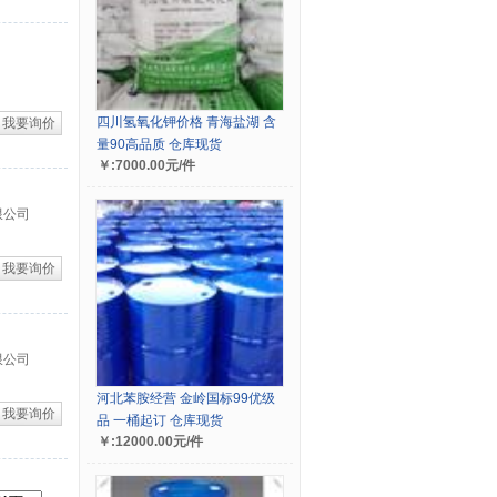
四川氢氧化钾价格 青海盐湖 含
我要询价
量90高品质 仓库现货
￥:7000.00元/件
限公司
我要询价
限公司
河北苯胺经营 金岭国标99优级
我要询价
品 一桶起订 仓库现货
￥:12000.00元/件