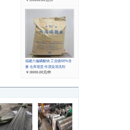
￥:20000.00元/件
福建六偏磷酸钠 工业级68%含
量 仓库现货 作漂染清洗剂
￥:8000.00元/件