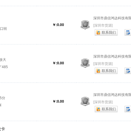
深圳市鼎信鸿达科技有
￥:0.00
[深圳市货源]
串口转
联系我们
5转
深圳市鼎信鸿达科技有
号放大
￥:0.00
[深圳市货源]
『485
联系我们
深圳市鼎信鸿达科技有
5分
￥:0.00
[深圳市货源]
享
联系我们
数卡