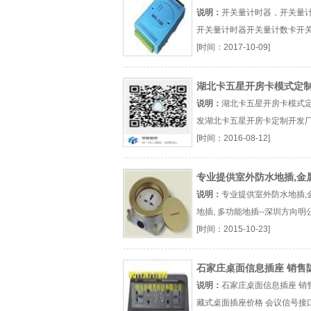
说明：
开关量计时器，开关量
开关量计时器开关量计数卡开
据采集卡厂（...『开关量计时
[时间：2017-10-09]
湖北卡五星开房卡模式定
发
说明：
湖北卡五星开房卡模式
发湖北卡五星开房卡定制开发厂（
『湖北卡五星』
[时间：2016-08-12]
专业提供室外防水地插,金
插, 多功能地插--深圳方向
说明：
专业提供室外防水地插,
地插, 多功能地插--深圳方向明
防水地插室外防水金属地插金
[时间：2015-10-23]
厂（...『室外防水地插』
石家庄桌面信息插座 销售
式桌面插座价格 会议信号
说明：
石家庄桌面信息插座 销
盒
藏式桌面插座价格 会议信号接