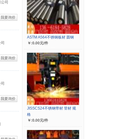
限公司
我要询价
ASTM A564不锈钢板材 圆钢
公司
￥:0.00元/件
我要询价
公司
我要询价
JISSCS24不锈钢带材 管材 规
格
￥:0.00元/件
司