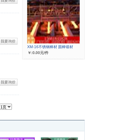
我要询价
我要询价
XM-16不锈钢棒材 圆棒锻材
￥:0.00元/件
我要询价