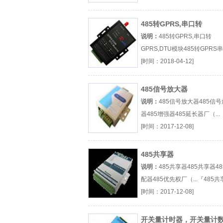
太网』
485转GPRS,串口转
GPRS,DTU模块
说明：
485转GPRS,串口转
GPRS,DTU模块485转GPRS
GPRSGPRS DTU厂（...『48
[时间：2018-04-12]
GPRS』
485信号放大器
说明：
485信号放大器485信
器485增强器485延长器厂（...
信号放大器』
[时间：2017-12-08]
485共享器
说明：
485共享器485共享器48
配器485优先权厂（...『485共
器』
[时间：2017-12-08]
开关量计时器，开关量计