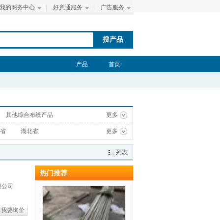
我的商务中心
丨
好意通服务
丨
广告服务
搜产品
产品
首页
其他综合布线产品
更多
省
湖北省
更多
列表
热门推荐
限公司
我要询价