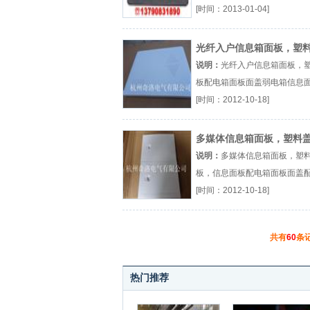
桌面信息插座隐藏式桌面插座
[时间：2013-01-04]
号接口盒厂（...『桌面信息插
光纤入户信息箱面板，塑
板
说明：
光纤入户信息箱面板，
板配电箱面板面盖弱电箱信息
电箱配件厂（...『配电箱面板
[时间：2012-10-18]
多媒体信息箱面板，塑料
板，信息面板
说明：
多媒体信息箱面板，塑
板，信息面板配电箱面板面盖
配件厂（...『配电箱面板面盖』
[时间：2012-10-18]
共有
60
条
热门推荐