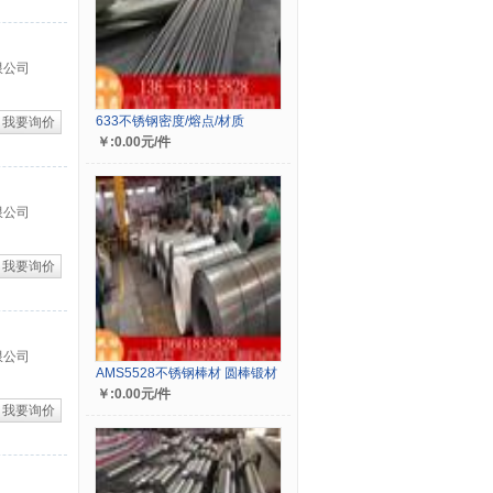
限公司
633不锈钢密度/熔点/材质
我要询价
￥:0.00元/件
限公司
我要询价
限公司
AMS5528不锈钢棒材 圆棒锻材
￥:0.00元/件
我要询价