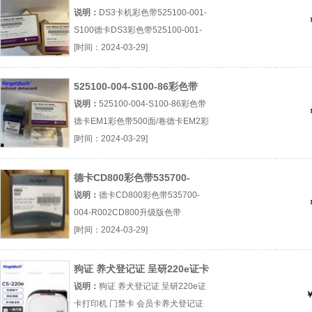
S100
说明：
DS3卡机彩色带525100-001-
S100德卡DS3彩色带525100-001-
S100250面厂（...『德卡DS3彩色
[时间：2024-03-29]
带』
525100-004-S100-86彩色带
说明：
525100-004-S100-86彩色带
德卡EM1彩色带500面/卷德卡EM2彩
色带厂（...『德卡EM1彩色带』
[时间：2024-03-29]
德卡CD800彩色带535700-
004-R002
说明：
德卡CD800彩色带535700-
004-R002CD800升级版色带
535700-004-R002500面/卷厂（...
[时间：2024-03-29]
『CD800升级版色带』
狗证 养犬登记证 呈研220e证卡
打印机 门禁卡 会员卡
说明：
狗证 养犬登记证 呈研220e证
￥
卡打印机 门禁卡 会员卡养犬登记证