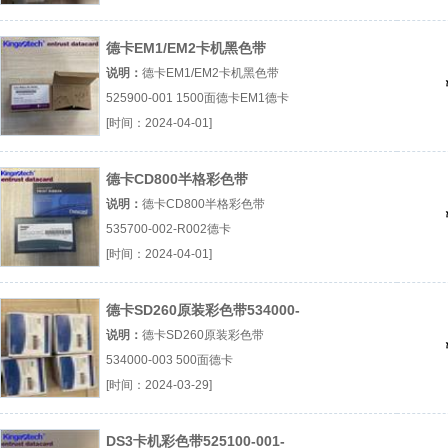
色带转印膜厂（...『RT4F010SAA』
德卡EM1/EM2卡机黑色带
525900-001 1500面
说明：
德卡EM1/EM2卡机黑色带
525900-001 1500面德卡EM1德卡
EM2黑色带1500面/卷厂（...『德卡
[时间：2024-04-01]
EM1』
德卡CD800半格彩色带
535700-002-R002
说明：
德卡CD800半格彩色带
535700-002-R002德卡
CD800535700-002-R002650面/卷
[时间：2024-04-01]
厂（...『德卡CD800』
德卡SD260原装彩色带534000-
003 500面
说明：
德卡SD260原装彩色带
534000-003 500面德卡
SD260534000-003彩色带500面/卷
[时间：2024-03-29]
厂（...『德卡SD260』
DS3卡机彩色带525100-001-