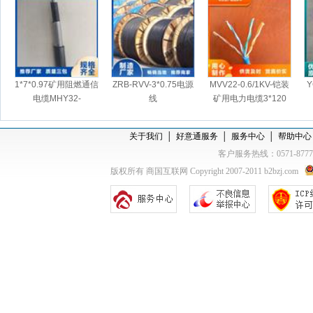
1*7*0.97矿用阻燃通信
ZRB-RVV-3*0.75电源
MVV22-0.6/1KV-铠装
Y
电缆MHY32-
线
矿用电力电缆3*120
关于我们
│
好意通服务
│
服务中心
│
帮助中心
客户服务热线：0571-877
版权所有 商国互联网 Copyright 2007-2011 b2bzj.com