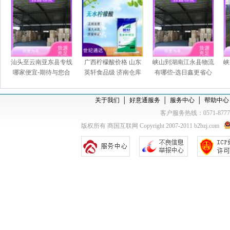
汕头至云南亚东县专线
广西柠檬酸价格 山东
峡山到湖南江永县物流
峡
哪家便宜-期待与您合
英轩食品级 济南仓库
有哪些-选日鑫更省心
作
一袋起订
关于我们
│
好意通服务
│
服务中心
│
帮助中心
客户服务热线：0571-877
版权所有 商国互联网 Copyright 2007-2011 b2bzj.com