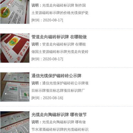
资源磁砖标示牌的价格
说明：
光缆走向磁砖标识牌 制作国
土资源磁砖标示牌的价格光缆保护瓷
砖标识牌光缆走向陶磁标识牌光缆走
[时间：2020-08-17]
向陶瓷标识牌厂（...『光缆保护瓷砖
标识牌』
管道走向磁砖标识牌 在哪能做
国土资源磁砖标示牌
说明：
管道走向磁砖标识牌 在哪能
做国土资源磁砖标示牌光缆走向瓷砖
标识牌管道走向陶磁标识牌管道走向
[时间：2020-08-17]
陶瓷标识牌厂（...『光缆走向瓷砖标
识牌』
通信光缆保护磁砖砖公示牌
说明：
通信光缆保护磁砖砖公示牌项
目标示牌项目标志牌项目标识牌厂
（...『项目标示牌』
[时间：2020-08-16]
光缆走向陶磁标识牌 哪有做节
水灌溉磁砖标识牌的
说明：
光缆走向陶磁标识牌 哪有做
节水灌溉磁砖标识牌的光缆磁砖标识