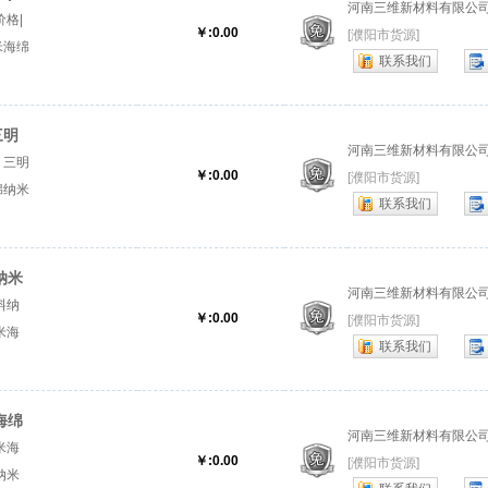
河南三维新材料有限公
格|
￥:0.00
[濮阳市货源]
米海绵
联系我们
.『纳
三明
河南三维新材料有限公
、三明
￥:0.00
[濮阳市货源]
绵纳米
联系我们
高密度
纳米
河南三维新材料有限公
料纳
￥:0.00
[濮阳市货源]
米海
联系我们
纳米海
海绵
河南三维新材料有限公
米海
￥:0.00
[濮阳市货源]
纳米