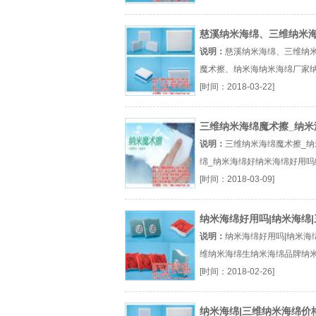
擦』
慈溪纳米海绵、三维纳米
魔术擦、纳米海
说明：
慈溪纳米海绵、三维纳
魔术擦、纳米海纳米海绵厂家
绵擦纳米海绵价格厂（...『纳
[时间：2018-03-22]
厂家』
三维纳米海绵魔术擦_纳米
_纳米海绵好
说明：
三维纳米海绵魔术擦_纳
绵_纳米海绵好纳米海绵好用吗
海绵什么牌子纳米海绵哪个牌
[时间：2018-03-09]
（...『纳米海绵好用吗』
纳米海绵好用吗|纳米海绵|
纳米海绵生
说明：
纳米海绵好用吗|纳米海绵
维纳米海绵生纳米海绵品牌纳
哪个牌子纳米海绵好用吗厂（..
[时间：2018-02-26]
米海绵品牌』
纳米海绵|三维纳米海绵价格