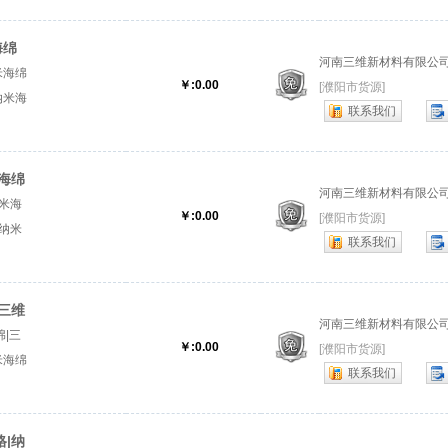
海绵
河南三维新材料有限公
米海绵
￥:0.00
[濮阳市货源]
纳米海
联系我们
米海绵
海绵
河南三维新材料有限公
米海
￥:0.00
[濮阳市货源]
纳米
联系我们
子厂
三维
河南三维新材料有限公
|三
￥:0.00
[濮阳市货源]
米海绵
联系我们
.『纳
|纳