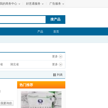
我的商务中心
丨
好意通服务
丨
广告服务
搜产品
产品
首页
更多
省
湖北省
更多
列表
热门推荐
司
我要询价