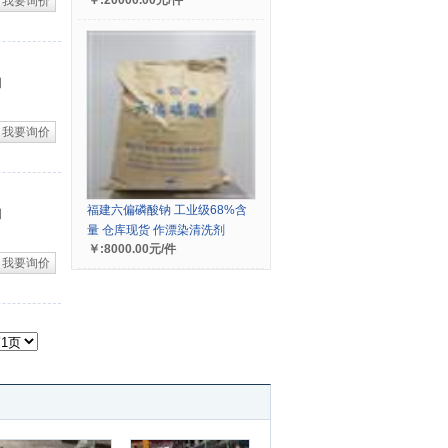
￥:20000.00元/件
我要询价
司
我要询价
福建六偏磷酸钠 工业级68%含
司
量 仓库现货 作漂染清洗剂
￥:8000.00元/件
我要询价