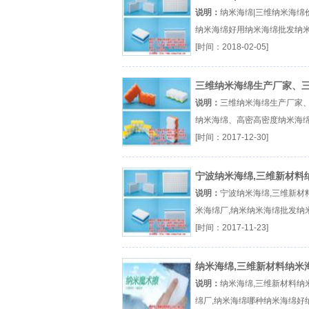
米海绵好用
说明：
纳米海绵|三维纳米海绵价
纳米海绵好用纳米海绵批发纳
哪个牌子纳米海绵好用吗厂（..
[时间：2018-02-05]
米海绵批发』
三维纳米海绵生产厂家、
纳米海绵、高密
说明：
三维纳米海绵生产厂家
纳米海绵、高密高密度纳米海
海绵擦纳米海绵批发厂（...『
[时间：2017-12-30]
纳米海绵』
宁波纳米海绵,三维新材料
海绵厂,纳米
说明：
宁波纳米海绵,三维新材
米海绵厂,纳米纳米海绵批发纳
绵厂家纳米海绵清洁厂（...『
[时间：2017-11-23]
绵批发』
纳米海绵,三维新材料纳米
厂,纳米海绵
说明：
纳米海绵,三维新材料纳
绵厂,纳米海绵哪种纳米海绵好