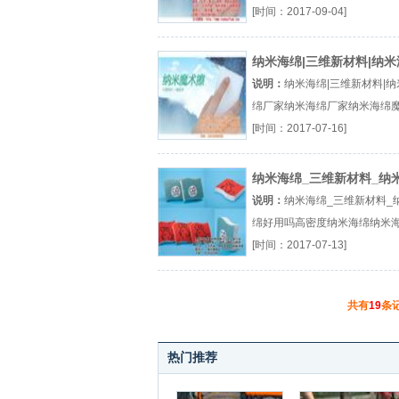
海绵生产厂家纳米海绵擦排名厂（
[时间：2017-09-04]
『哪种纳米海绵好』
纳米海绵|三维新材料|纳米
厂家
说明：
纳米海绵|三维新材料|纳
绵厂家纳米海绵厂家纳米海绵
纳米海绵魔力擦有厂（...『纳
[时间：2017-07-16]
厂家』
纳米海绵_三维新材料_纳
绵好用吗
说明：
纳米海绵_三维新材料_
绵好用吗高密度纳米海绵纳米
用吗纳米海绵魔力擦有厂（...
[时间：2017-07-13]
度纳米海绵』
共有
19
条
热门推荐