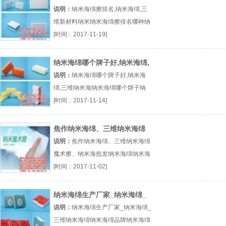
新材料纳米
说明：
纳米海绵擦排名,纳米海绵,三
维新材料纳米纳米海绵擦排名哪种纳
米海绵好纳米海绵生产厂家厂（...
[时间：2017-11-19]
『纳米海绵擦排名』
纳米海绵哪个牌子好,纳米海绵,
三维纳米海
说明：
纳米海绵哪个牌子好,纳米海
绵,三维纳米海纳米海绵哪个牌子纳
米海绵批发纳米海棉多少钱厂（...
[时间：2017-11-14]
『纳米海绵哪个牌子』
焦作纳米海绵、三维纳米海绵
魔术擦、纳米海
说明：
焦作纳米海绵、三维纳米海绵
魔术擦、纳米海批发纳米海绵纳米海
绵擦纳米海绵批发厂（...『批发纳米
[时间：2017-11-02]
海绵』
纳米海绵生产厂家_纳米海绵_
三维纳米海绵
说明：
纳米海绵生产厂家_纳米海绵_
三维纳米海绵纳米海绵品牌纳米海绵