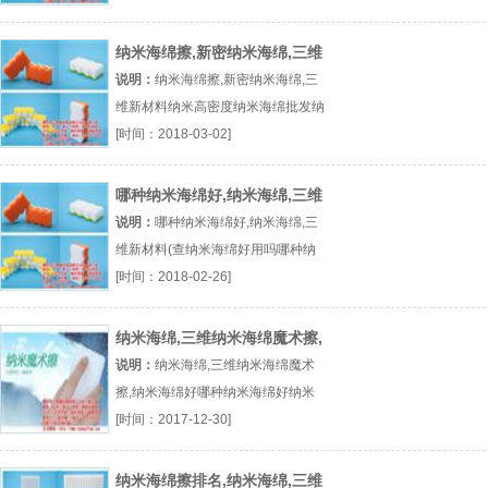
（...『纳米海绵哪个牌子』
纳米海绵擦,新密纳米海绵,三维
新材料纳米
说明：
纳米海绵擦,新密纳米海绵,三
维新材料纳米高密度纳米海绵批发纳
米海绵纳米海绵擦厂（...『高密度纳
[时间：2018-03-02]
米海绵』
哪种纳米海绵好,纳米海绵,三维
新材料(查
说明：
哪种纳米海绵好,纳米海绵,三
维新材料(查纳米海绵好用吗哪种纳
米海绵好纳米海绵品牌厂（...『纳米
[时间：2018-02-26]
海绵好用吗』
纳米海绵,三维纳米海绵魔术擦,
纳米海绵好
说明：
纳米海绵,三维纳米海绵魔术
擦,纳米海绵好哪种纳米海绵好纳米
海绵什么牌子纳米海绵好用吗厂（...
[时间：2017-12-30]
『哪种纳米海绵好』
纳米海绵擦排名,纳米海绵,三维