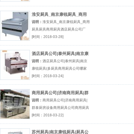
淮安厨具_南京康锐厨具_商用
厨具
说明：
淮安厨具_南京康锐厨具_商用
厨具厨具商用厨具酒店厨具公司厂
（...『厨具』
[时间：2018-03-28]
酒店厨具公司|泰州厨具|南京康
锐厨具(多
说明：
酒店厨具公司|泰州厨具|南京
康锐厨具(多厨具商用厨具公司哪家
酒店厨具公司厂（...『厨具』
[时间：2018-03-24]
商用厨具公司|济南商用厨具|群
泰厨房设备
说明：
商用厨具公司|济南商用厨具|
群泰厨房设备商用厨具公司商用厨具
经销商用厨具订做厂（...『商用厨具
[时间：2018-03-22]
公司』
苏州厨具|南京康锐厨具|厨具公