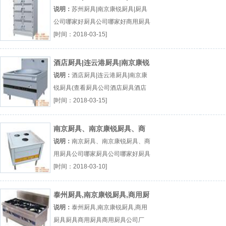
司哪家好
说明：
苏州厨具|南京康锐厨具|厨具
公司哪家好厨具公司哪家好商用厨具
商用厨具公司厂（...『厨具公司哪家
[时间：2018-03-15]
好』
酒店厨具|连云港厨具|南京康锐
厨具(查看
说明：
酒店厨具|连云港厨具|南京康
锐厨具(查看厨具公司酒店厨具酒店
厨具公司厂（...『厨具公司』
[时间：2018-03-15]
南京厨具、南京康锐厨具、商
用厨具公司哪家
说明：
南京厨具、南京康锐厨具、商
用厨具公司哪家厨具公司哪家好厨具
哪家好商用厨具公司哪家厂（...『厨
[时间：2018-03-10]
具公司哪家好』
泰州厨具,南京康锐厨具,商用厨
具
说明：
泰州厨具,南京康锐厨具,商用
厨具厨具商用厨具商用厨具公司厂