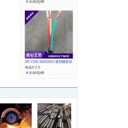
￥:0.00元/件
ZR-YZW-300/500V-通用橡套软
电缆4*2.5
￥:0.00元/件