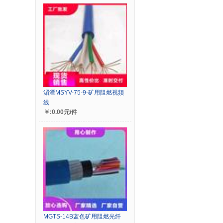
湄潭MSYV-75-9-矿用阻燃视频
线
￥:0.00元/件
MGTS-14B蓝色矿用阻燃光纤