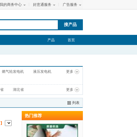
我的商务中心
丨
好意通服务
丨
广告服务
搜产品
产品
首页
燃气轮发电机
液压发电机
更多
省
湖北省
更多
列表
热门推荐
页】