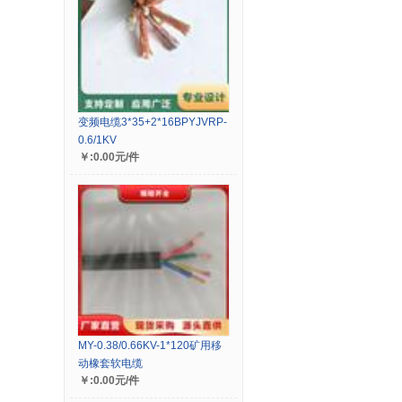
变频电缆3*35+2*16BPYJVRP-
0.6/1KV
￥:0.00元/件
MY-0.38/0.66KV-1*120矿用移
动橡套软电缆
￥:0.00元/件