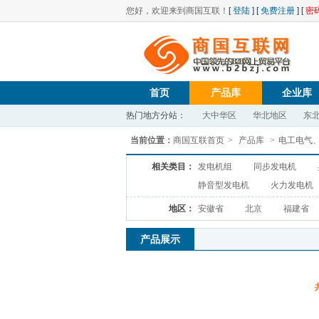
您好，欢迎来到商国互联！
[
登陆
] [
免费注册
] [
密
首页
产品库
企业库
热门地方分站：
大中华区
华北地区
东
当前位置：
商国互联首页
>
产品库
>
电工电气
相关类目：
发电机组
同步发电机
静音型发电机
火力发电机
地区：
安徽省
北京
福建省
产品展示