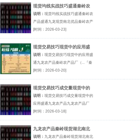
现货均线实战技巧盛通秦岭农
产品盛通九龙现货南北优品
说明：
现货均线实战技巧盛通秦岭农
产品盛通九龙现货南北优品秦岭农产
品厂（...『秦岭农产品』
[时间：2026-03-23]
现货交易技巧现货中的应用盛
通九龙农产品
说明：
现货交易技巧现货中的应用盛
通九龙农产品秦岭农产品厂（...『秦
岭农产品』
[时间：2026-03-20]
现货交易技巧成交量现货中的
应用盛通九龙农产品
说明：
现货交易技巧成交量现货中的
应用盛通九龙农产品九龙农产品厂
（...『九龙农产品』
[时间：2026-03-18]
九龙农产品秦岭现货湖北南北
盛通四方大宗商品现货
说明：
九龙农产品秦岭现货湖北南北