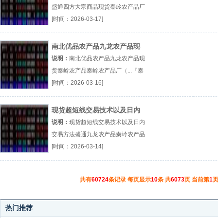
盛通四方大宗商品现货秦岭农产品厂
（...『秦岭农产品』
[时间：2026-03-17]
南北优品农产品九龙农产品现
货秦岭农产品
说明：
南北优品农产品九龙农产品现
货秦岭农产品秦岭农产品厂（...『秦
岭农产品』
[时间：2026-03-16]
现货超短线交易技术以及日内
交易方法盛通九龙农产品
说明：
现货超短线交易技术以及日内
交易方法盛通九龙农产品秦岭农产品
厂（...『秦岭农产品』
[时间：2026-03-14]
共有
60724
条记录 每页显示
10
条 共
6073
页 当前第
1
页
热门推荐