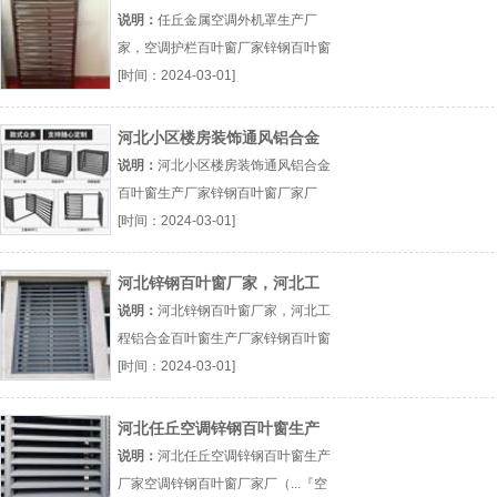
家，空调护栏百叶窗厂家
说明：
任丘金属空调外机罩生产厂
家，空调护栏百叶窗厂家锌钢百叶窗
厂家厂（...『锌钢百叶窗厂家』
[时间：2024-03-01]
河北小区楼房装饰通风铝合金
百叶窗生产厂家
说明：
河北小区楼房装饰通风铝合金
百叶窗生产厂家锌钢百叶窗厂家厂
（...『锌钢百叶窗厂家』
[时间：2024-03-01]
河北锌钢百叶窗厂家，河北工
程铝合金百叶窗生产厂家
说明：
河北锌钢百叶窗厂家，河北工
程铝合金百叶窗生产厂家锌钢百叶窗
厂家厂（...『锌钢百叶窗厂家』
[时间：2024-03-01]
河北任丘空调锌钢百叶窗生产
厂家
说明：
河北任丘空调锌钢百叶窗生产
厂家空调锌钢百叶窗厂家厂（...『空