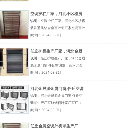
总代理厂（...『桂林断桥铝门窗厂』
空调护栏厂家，河北小区楼房
装饰通风铝合金百叶窗厂家
说明：
空调护栏厂家，河北小区楼房
装饰通风铝合金百叶窗厂家空调百叶
窗厂（...『空调百叶窗』
[时间：2024-03-31]
任丘护栏生产厂家，河北金晟
源金属门窗,任丘空调罩厂家
说明：
任丘护栏生产厂家，河北金晟
源金属门窗,任丘空调罩厂家河北金
晟源金属门窗厂（...『河北金晟源金
[时间：2024-03-31]
属门窗』
河北金晟源金属门窗,任丘空调
罩生产厂家
说明：
河北金晟源金属门窗,任丘空
调罩生产厂家锌钢百叶窗厂家厂（...
『锌钢百叶窗厂家』
[时间：2024-03-01]
任丘金属空调外机罩生产厂