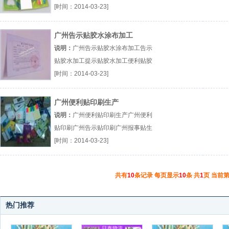
（...『广州便利贴印刷』
[时间：2014-03-23]
广州告示贴胶水涂布加工
说明：
广州告示贴胶水涂布加工告示
贴胶水加工提示贴胶水加工便利贴胶
水涂布厂（...『告示贴胶水加工』
[时间：2014-03-23]
广州便利贴印刷生产
说明：
广州便利贴印刷生产广州便利
贴印刷广州告示贴印刷广州报事贴生
产厂（...『广州便利贴印刷』
[时间：2014-03-23]
共有
10
条记录 每页显示
10
条 共
1
页 当前
热门推荐