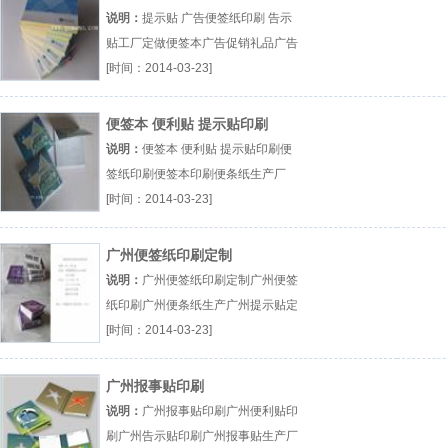
工厂
说明：
提示贴 广告便签纸印刷 告示
贴工厂定做便签本广告促销礼品广告
记事本厂（...『定做便签本』
[时间：2014-03-23]
便签本 便利贴 提示贴印刷
说明：
便签本 便利贴 提示贴印刷便
签纸印刷便签本印刷便条纸生产厂
（...『便签纸印刷』
[时间：2014-03-23]
广州便签纸印刷定制
说明：
广州便签纸印刷定制广州便签
纸印刷广州便条纸生产广州提示贴定
制厂（...『广州便签纸印刷』
[时间：2014-03-23]
广州报事贴印刷
说明：
广州报事贴印刷广州便利贴印
刷广州告示贴印刷广州报事贴生产厂