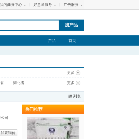
我的商务中心
丨
好意通服务
丨
广告服务
搜产品
产品
首页
更多
省
湖北省
更多
列表
热门推荐
限公司
我要询价