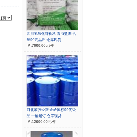
四川氢氧化钾价格 青海盐湖 含
量90高品质 仓库现货
￥:7000.00元/件
河北苯胺经营 金岭国标99优级
品 一桶起订 仓库现货
￥:12000.00元/件