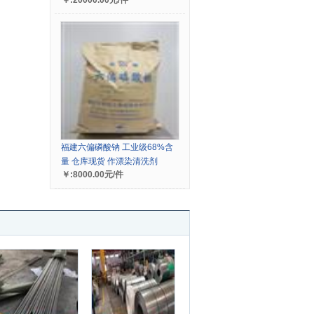
￥:20000.00元/件
福建六偏磷酸钠 工业级68%含
量 仓库现货 作漂染清洗剂
￥:8000.00元/件