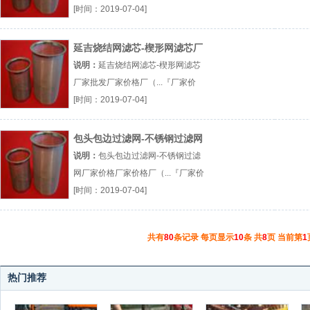
[时间：2019-07-04]
延吉烧结网滤芯-楔形网滤芯厂
家批发
说明：
延吉烧结网滤芯-楔形网滤芯
厂家批发厂家价格厂（...『厂家价
格』
[时间：2019-07-04]
包头包边过滤网-不锈钢过滤网
厂家价格
说明：
包头包边过滤网-不锈钢过滤
网厂家价格厂家价格厂（...『厂家价
格』
[时间：2019-07-04]
共有
80
条记录 每页显示
10
条 共
8
页 当前第
1
热门推荐