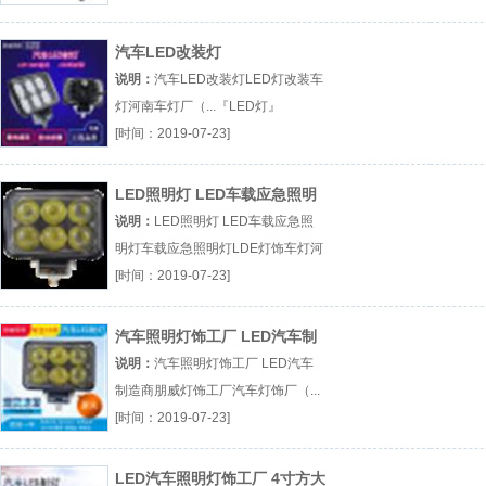
『国家高新技术企业』
汽车LED改装灯
说明：
汽车LED改装灯LED灯改装车
灯河南车灯厂（...『LED灯』
[时间：2019-07-23]
LED照明灯 LED车载应急照明
灯
说明：
LED照明灯 LED车载应急照
明灯车载应急照明灯LDE灯饰车灯河
南厂（...『车载应急照明灯』
[时间：2019-07-23]
汽车照明灯饰工厂 LED汽车制
造商
说明：
汽车照明灯饰工厂 LED汽车
制造商朋威灯饰工厂汽车灯饰厂（...
『朋威』
[时间：2019-07-23]
LED汽车照明灯饰工厂 4寸方大