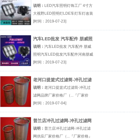
视野LED照明灯
说明：
LED汽车照明灯饰工厂 4寸方
大视野LED照明灯LDE车灯车灯改装
河南灯厂厂（...『LDE车灯』
[时间：2019-07-23]
汽车LED批发 汽车配件 朋威照
明
说明：
汽车LED批发 汽车配件 朋威
照明汽车LED批发汽车配件河南朋威
照明厂（...『汽车LED批发』
[时间：2019-07-23]
老河口提篮式过滤筒-冲孔过滤
网品牌
说明：
老河口提篮式过滤筒-冲孔过
滤网品牌厂家价格厂（...『厂家价
格』
[时间：2019-07-04]
普兰店冲孔过滤网-冲孔过滤网
供应
说明：
普兰店冲孔过滤网-冲孔过滤
网供应厂家价格厂（...『厂家价格』