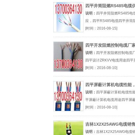
四平井筒阻燃RS485电缆
应，四平RS485电缆
说明：
四平井筒阻燃RS485电
应，四平RS485电缆四平井筒
RS485厂（...『四平井筒阻燃
[时间：2016-08-15]
RS485』
四平开发阻燃控制电缆厂
四平设计ZRKVV电缆用途
说明：
四平开发阻燃控制电缆
四平设计ZRKVV电缆用途四平
阻燃控制电缆厂（...『四平开
[时间：2016-08-10]
控制电缆』
四平屏蔽计算机电缆性能
平屏蔽计算机电缆用途
说明：
四平屏蔽计算机电缆性
平屏蔽计算机电缆用途四平屏
机电缆厂（...『四平屏蔽计算
[时间：2016-08-10]
缆』
吉林1X2X25AWG电缆销
吉林ASTP-120欧姆电缆
说明：
吉林1X2X25AWG电缆