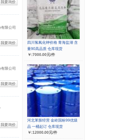
我要询价
份有限公司
四川氢氧化钾价格 青海盐湖 含
我要询价
量90高品质 仓库现货
￥:7000.00元/件
份有限公司
我要询价
厂
河北苯胺经营 金岭国标99优级
我要询价
品 一桶起订 仓库现货
￥:12000.00元/件