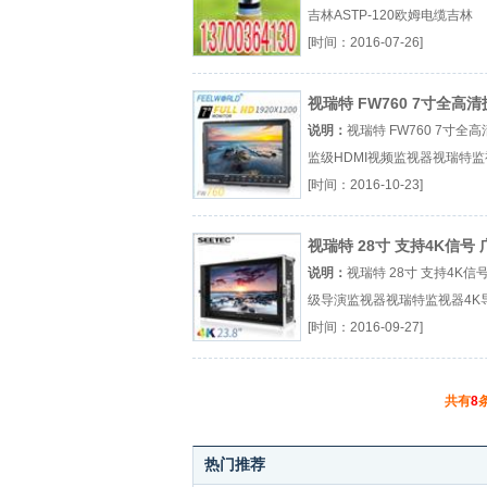
吉林ASTP-120欧姆电缆吉林
1X2X25AWG电缆厂（...『吉林
[时间：2016-07-26]
1X2X25AWG电缆』
视瑞特 FW760 7寸全高
级HDMI视频监视器
说明：
视瑞特 FW760 7寸全
监级HDMI视频监视器视瑞特监
FW760视瑞特官网厂（...『视
[时间：2016-10-23]
视器』
视瑞特 28寸 支持4K信号 
级导演监视器
说明：
视瑞特 28寸 支持4K信
级导演监视器视瑞特监视器4K
监视器广播级监视器厂（...『
[时间：2016-09-27]
监视器』
共有
8
热门推荐