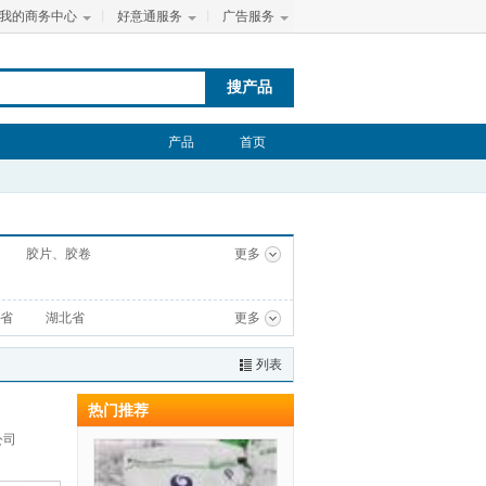
我的商务中心
丨
好意通服务
丨
广告服务
搜产品
产品
首页
胶片、胶卷
更多
省
湖北省
更多
列表
热门推荐
公司