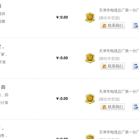
供
天津市电缆总厂第一分
缆供
￥:0.00
[廊坊市货源]
阻燃
联系我们
家，
天津市电缆总厂第一分
厂家，
￥:0.00
[廊坊市货源]
开发
联系我们
发阻燃
，四
天津市电缆总厂第一分
能，四
￥:0.00
[廊坊市货源]
蔽计算
联系我们
机电
售，
天津市电缆总厂第一分
销售，