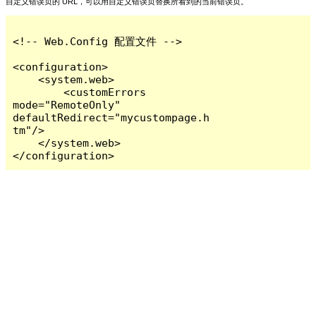
自定义错误页的 URL，可以用自定义错误页替换所看到的当前错误页。
<!-- Web.Config 配置文件 -->

<configuration>

    <system.web>

        <customErrors 
mode="RemoteOnly" 
defaultRedirect="mycustompage.h
tm"/>

    </system.web>

</configuration>