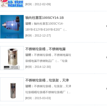
靠?江西建造师挂靠?江西建造师挂靠
[时间：2012-02-09]
厂（...『江西建造师挂靠?』
轴向柱塞泵100SCY14-1B
说明：
轴向柱塞泵100SCY14-
1BYB-E12YB-E16YB-E20厂（...
『YB-E12』
[时间：2012-12-27]
不锈钢垃圾桶，不锈钢地漏
说明：
不锈钢垃圾桶，不锈钢地漏垃
圾桶地漏不锈钢制品厂（...『垃圾
桶』
[时间：2014-12-30]
不锈钢垃圾桶，垃圾架，天津
垃圾桶
说明：
不锈钢垃圾桶，垃圾架，天津
垃圾桶桶垃圾桶不锈钢垃圾桶厂（...
『桶』
[时间：2015-03-03]