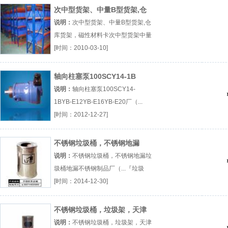
次中型货架、中量B型货架,仓
库货架，磁性材料卡
说明：
次中型货架、中量B型货架,仓
库货架，磁性材料卡次中型货架中量
B型货架仓库货架厂（...『次中型货
[时间：2010-03-10]
架』
轴向柱塞泵100SCY14-1B
说明：
轴向柱塞泵100SCY14-
1BYB-E12YB-E16YB-E20厂（...
『YB-E12』
[时间：2012-12-27]
不锈钢垃圾桶，不锈钢地漏
说明：
不锈钢垃圾桶，不锈钢地漏垃
圾桶地漏不锈钢制品厂（...『垃圾
桶』
[时间：2014-12-30]
不锈钢垃圾桶，垃圾架，天津
垃圾桶
说明：
不锈钢垃圾桶，垃圾架，天津