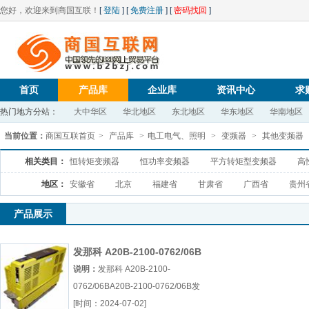
您好，欢迎来到商国互联！
[
登陆
] [
免费注册
] [
密码找回
]
首页
产品库
企业库
资讯中心
求
热门地方分站：
大中华区
华北地区
东北地区
华东地区
华南地区
当前位置：
商国互联首页
>
产品库
>
电工电气、照明
>
变频器
>
其他变频器
相关类目：
恒转矩变频器
恒功率变频器
平方转矩型变频器
高
地区：
安徽省
北京
福建省
甘肃省
广西省
贵州
产品展示
发那科 A20B-2100-0762/06B
说明：
发那科 A20B-2100-
0762/06BA20B-2100-0762/06B发
那科板卡专业供应厂（...『A20B-
[时间：2024-07-02]