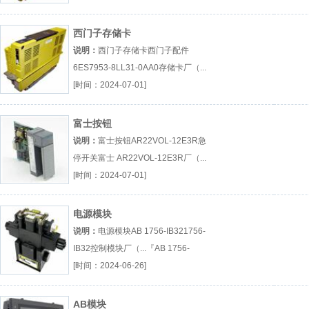
2100-0762/06B』
西门子存储卡
说明：
西门子存储卡西门子配件
6ES7953-8LL31-0AA0存储卡厂（...
『西门子配件』
[时间：2024-07-01]
富士按钮
说明：
富士按钮AR22VOL-12E3R急
停开关富士 AR22VOL-12E3R厂（...
『AR22VOL-12E3R』
[时间：2024-07-01]
电源模块
说明：
电源模块AB 1756-IB321756-
IB32控制模块厂（...『AB 1756-
IB32』
[时间：2024-06-26]
AB模块