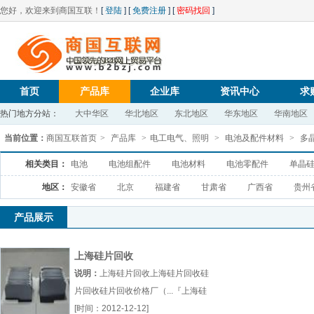
您好，欢迎来到商国互联！
[
登陆
] [
免费注册
] [
密码找回
]
首页
产品库
企业库
资讯中心
求
热门地方分站：
大中华区
华北地区
东北地区
华东地区
华南地区
当前位置：
商国互联首页
>
产品库
>
电工电气、照明
>
电池及配件材料
>
多
相关类目：
电池
电池组配件
电池材料
电池零配件
单晶
地区：
安徽省
北京
福建省
甘肃省
广西省
贵州
产品展示
上海硅片回收
说明：
上海硅片回收上海硅片回收硅
片回收硅片回收价格厂（...『上海硅
片回收』
[时间：2012-12-12]