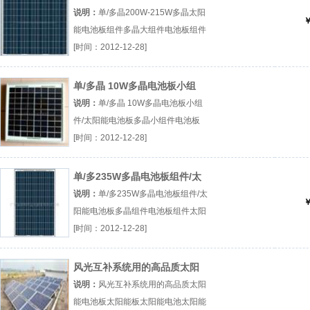
能电池板组件
说明：
单/多晶200W-215W多晶太阳
￥
能电池板组件多晶大组件电池板组件
太阳能电池组厂（...『多晶大组件』
[时间：2012-12-28]
单/多晶 10W多晶电池板小组
件/太阳能电池板
说明：
单/多晶 10W多晶电池板小组
件/太阳能电池板多晶小组件电池板
组件太阳能电池板厂（...『多晶小组
[时间：2012-12-28]
件』
单/多235W多晶电池板组件/太
阳能电池板
说明：
单/多235W多晶电池板组件/太
￥
阳能电池板多晶组件电池板组件太阳
能电池组厂（...『多晶组件』
[时间：2012-12-28]
风光互补系统用的高品质太阳
能电池板
说明：
风光互补系统用的高品质太阳
能电池板太阳能板太阳能电池太阳能