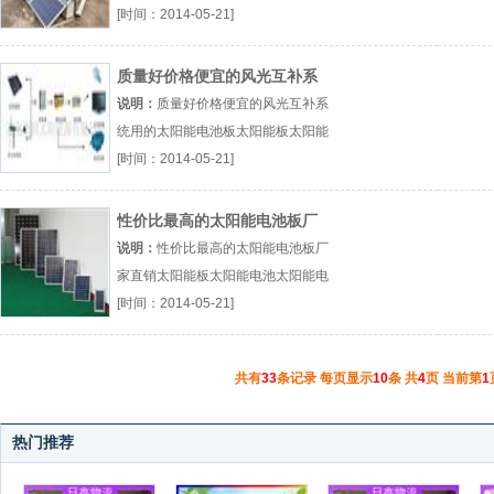
电池板厂（...『太阳能板』
[时间：2014-05-21]
质量好价格便宜的风光互补系
统用的太阳能电池板
说明：
质量好价格便宜的风光互补系
统用的太阳能电池板太阳能板太阳能
电池太阳能电池板厂（...『太阳能
[时间：2014-05-21]
板』
性价比最高的太阳能电池板厂
家直销
说明：
性价比最高的太阳能电池板厂
家直销太阳能板太阳能电池太阳能电
池板厂（...『太阳能板』
[时间：2014-05-21]
共有
33
条记录 每页显示
10
条 共
4
页 当前第
1
热门推荐