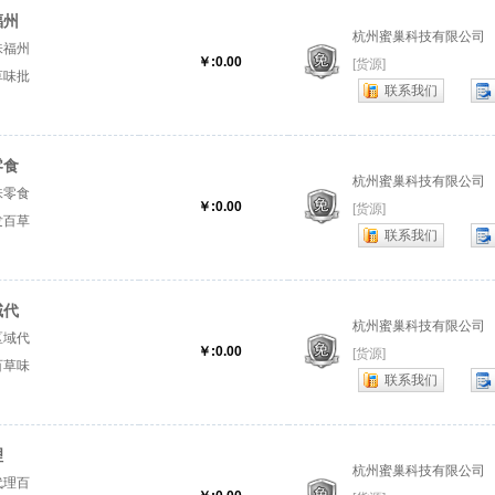
福州
杭州蜜巢科技有限公司
味福州
￥:0.00
[货源]
草味批
联系我们
零食
杭州蜜巢科技有限公司
味零食
￥:0.00
[货源]
发百草
联系我们
域代
杭州蜜巢科技有限公司
区域代
￥:0.00
[货源]
百草味
联系我们
理
杭州蜜巢科技有限公司
代理百