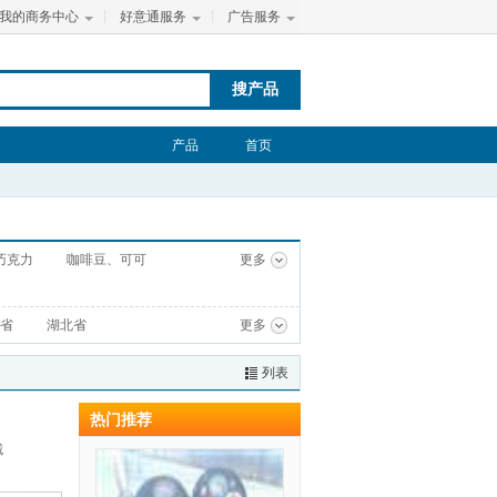
我的商务中心
丨
好意通服务
丨
广告服务
搜产品
产品
首页
巧克力
咖啡豆、可可
更多
省
湖北省
更多
列表
热门推荐
城