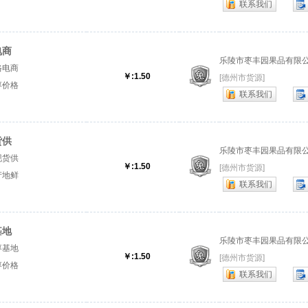
联系我们
平台』
电商
乐陵市枣丰园果品有限
格电商
￥:1.50
[德州市货源]
枣价格
联系我们
山东冬
货供
乐陵市枣丰园果品有限
现货供
￥:1.50
[德州市货源]
产地鲜
联系我们
山东冬
基地
乐陵市枣丰园果品有限
枣基地
￥:1.50
[德州市货源]
枣价格
联系我们
地』