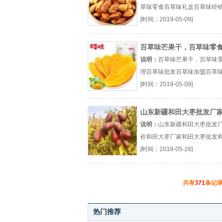
草味零食百草味礼盒百草味经
（...『百草味零食』
[时间：2019-05-09]
百草味芒果干，百草味零
理
说明：
百草味芒果干，百草味
理百草味批发百草味加盟百草
厂（...『百草味批发』
[时间：2019-05-09]
山东新疆和田大枣批发厂
价
说明：
山东新疆和田大枣批发
价和田大枣厂家和田大枣批发
枣价格厂（...『和田大枣厂家』
[时间：2018-05-28]
共有
371
条记录
热门推荐