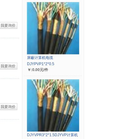
我要询价
屏蔽计算机电缆
DJYPVP1*2*0.5
我要询价
￥:0.00元/件
我要询价
DJYVPR3*2*1.5DJYVP计算机