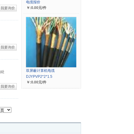
电缆报价
￥:0.00元/件
我要询价
我要询价
双屏蔽计算机电缆
销处
DJYPVP2*2*1.5
￥:0.00元/件
我要询价