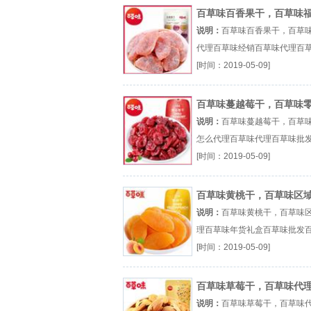
百草味百香果干，百草味
代理
说明：
百草味百香果干，百草
代理百草味经销百草味代理百
发厂（...『百草味经销』
[时间：2019-05-09]
百草味蔓越莓干，百草味
怎么代理
说明：
百草味蔓越莓干，百草
怎么代理百草味代理百草味批
味加盟厂（...『百草味代理』
[时间：2019-05-09]
百草味黄桃干，百草味区
理
说明：
百草味黄桃干，百草味
理百草味年货礼盒百草味批发
加盟厂（...『百草味年货礼盒』
[时间：2019-05-09]
百草味草莓干，百草味代
说明：
百草味草莓干，百草味