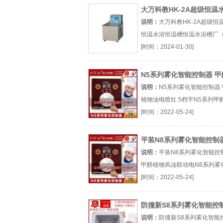
大万科教HK-2A超级恒温
说明：
大万科教HK-2A超级恒
恒温水浴恒温槽恒温水浴槽厂（.
『恒温水浴』
[时间：2024-01-30]
N5系列雾化智能控制器 甲
物油电喷灶 5档平
说明：
N5系列雾化智能控制器
植物油电喷灶 5档平N5系列甲
油电喷灶厂（...『N5系列』
[时间：2022-05-24]
平装N8系列雾化智能控制器
醇植物风油联动电
说明：
平装N8系列雾化智能控
甲醇植物风油联动电N8系列雾
能控制器甲醇植物厂（...『N8
[时间：2022-05-24]
化智能控制器』
防撞新S8系列雾化智能控
说明：
防撞新S8系列雾化智能