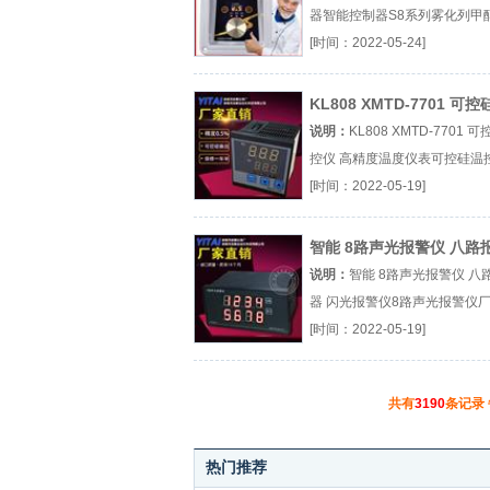
器智能控制器S8系列雾化列甲
物油厂（...『智能控制器』
[时间：2022-05-24]
KL808 XMTD-7701 可
控仪 高精度温度仪表
说明：
KL808 XMTD-7701 
控仪 高精度温度仪表可控硅温
厂（...『可控硅温控仪』
[时间：2022-05-19]
智能 8路声光报警仪 八路
器 闪光报警仪
说明：
智能 8路声光报警仪 八
器 闪光报警仪8路声光报警仪厂（
『8路声光报警仪』
[时间：2022-05-19]
共有
3190
条记录
热门推荐