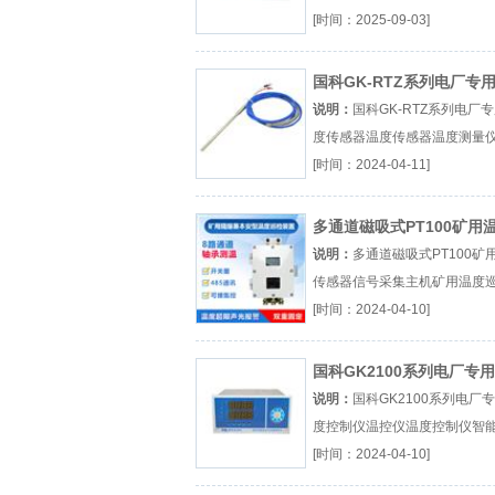
厂（...『温控仪』
[时间：2025-09-03]
国科GK-RTZ系列电厂专
传感器
说明：
国科GK-RTZ系列电厂
度传感器温度传感器温度测量
温度传感器厂（...『温度传感
[时间：2024-04-11]
多通道磁吸式PT100矿用
传感器信号采集主机
说明：
多通道磁吸式PT100矿
传感器信号采集主机矿用温度
矿用温度采集主机PT100矿用
[时间：2024-04-10]
集器厂（...『矿用温度巡检仪』
国科GK2100系列电厂专
控制仪
说明：
国科GK2100系列电厂
度控制仪温控仪温度控制仪智
控制仪厂（...『温控仪』
[时间：2024-04-10]