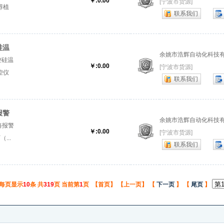
￥:0.00
[宁波市货源]
醇植
联系我们
控硅温
余姚市浩辉自动化科技
可控硅温
￥:0.00
[宁波市货源]
控仪
联系我们
报警
余姚市浩辉自动化科技
路报警
￥:0.00
[宁波市货源]
...
联系我们
 每页显示
10
条 共
319
页 当前第
1
页 【首页】 【上一页】 【
下一页
】 【
尾页
】