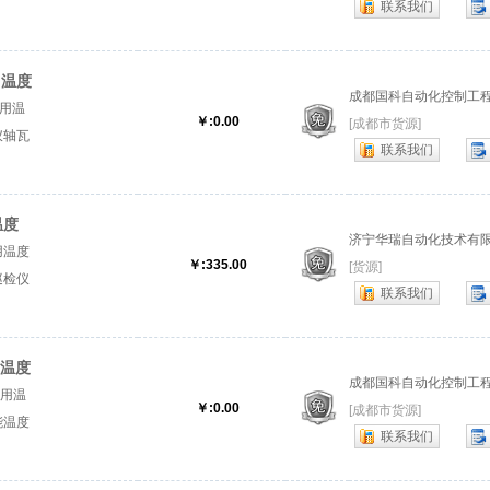
联系我们
用温度
成都国科自动化控制工
专用温
￥:0.00
[成都市货源]
仪轴瓦
联系我们
器』
温度
济宁华瑞自动化技术有
用温度
￥:335.00
[货源]
巡检仪
联系我们
温度采
用温度
成都国科自动化控制工
专用温
￥:0.00
[成都市货源]
能温度
联系我们