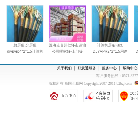
总屏蔽,分屏蔽
澄海走贵州仁怀市运输
计算机屏蔽电缆
djypvrp4*2*1.5计算机
公司哪家好-上门提
DJYVPR2*2*1.5用途
D
屏蔽软电缆
货，天天发车
关于我们
│
好意通服务
│
服务中心
│
帮助中心
客户服务热线：0571-877
版权所有 商国互联网 Copyright 2007-2011 b2bzj.com