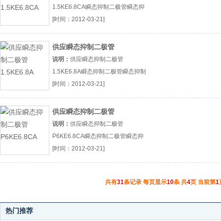
1.5KE6.8CA瞬态抑制二极管瞬态抑
制器二极管厂（...『瞬态抑制二极
[时间：2012-03-21]
管』
供应瞬态抑制二极管
1.5KE6.8A
说明：
供应瞬态抑制二极管
1.5KE6.8A瞬态抑制二极管瞬态抑制
器二极管厂（...『瞬态抑制二极管』
[时间：2012-03-21]
供应瞬态抑制二极管
P6KE6.8CA
说明：
供应瞬态抑制二极管
P6KE6.8CA瞬态抑制二极管瞬态抑
制器二极管厂（...『瞬态抑制二极
[时间：2012-03-21]
管』
共有
31
条记录 每页显示
10
条 共
4
页 当前第
1
热门推荐