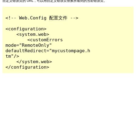
自定义错误页的 URL，可以用自定义错误页替换所看到的当前错误页。
<!-- Web.Config 配置文件 -->

<configuration>

    <system.web>

        <customErrors 
mode="RemoteOnly" 
defaultRedirect="mycustompage.h
tm"/>

    </system.web>

</configuration>