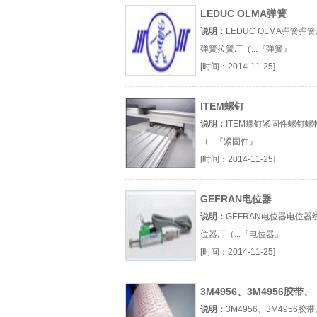
LEDUC OLMA弹簧
说明：
LEDUC OLMA弹簧弹
弹簧拉簧厂（...『弹簧』
[时间：2014-11-25]
ITEM螺钉
说明：
ITEM螺钉紧固件螺钉螺
（...『紧固件』
[时间：2014-11-25]
GEFRAN电位器
说明：
GEFRAN电位器电位器
位器厂（...『电位器』
[时间：2014-11-25]
3M4956、3M4956胶带、
3M4956双面胶带
说明：
3M4956、3M4956胶