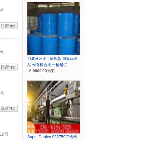
公司
我要询价
公司
河北沧州正丁醇现货 国标优级
品 作有机合成 一桶起订
我要询价
￥:9000.00元/件
公司
我要询价
限公司
Super Duplex S32750不锈钢