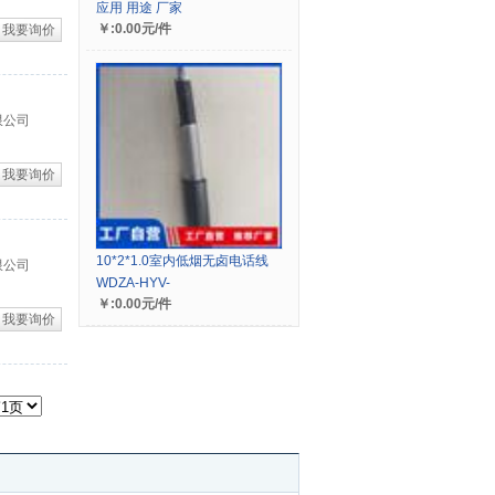
应用 用途 厂家
￥:0.00元/件
我要询价
限公司
我要询价
10*2*1.0室内低烟无卤电话线
限公司
WDZA-HYV-
￥:0.00元/件
我要询价