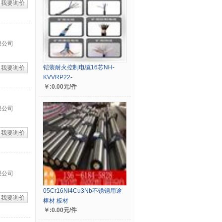
我要询价
限公司
铠装耐火控制电缆16芯NH-
我要询价
KVVRP22-
￥:0.00元/件
限公司
我要询价
限公司
05Cr16Ni4Cu3Nb不锈钢用途
我要询价
棒材 板材
￥:0.00元/件