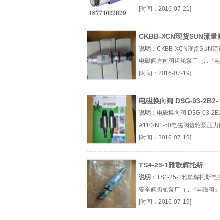
阀厂（...『柱塞泵』
[时间：2016-07-21]
CKBB-XCN现货SUN流量
说明：
CKBB-XCN现货SUN
电磁阀方向阀齿轮泵厂（...『
阀』
[时间：2016-07-19]
电磁换向阀 DSG-03-2B2-
A110-N1-50
说明：
电磁换向阀 DSG-03-2B2
A110-N1-50电磁阀齿轮泵压
（...『电磁阀』
[时间：2016-07-19]
TS4-25-1雅歌辉托斯
说明：
TS4-25-1雅歌辉托斯电
安全阀齿轮泵厂（...『电磁阀』
[时间：2016-07-19]