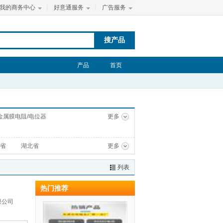
我的商务中心
丨
好意通服务
丨
广告服务
搜产品
产品
首页
金属膜电阻/电位器
更多
省
湖北省
更多
列表
热门推荐
限公司