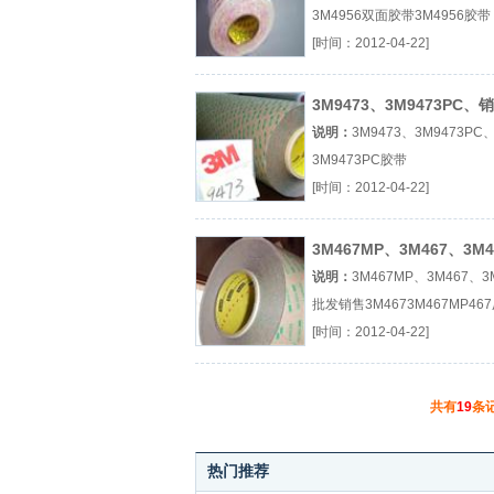
3M4956双面胶带3M4956胶带
3M49563M4956胶厂（...『3M
[时间：2012-04-22]
胶带』
3M9473、3M9473PC、
3M9473PC胶带
说明：
3M9473、3M9473P
3M9473PC胶带
3M94733M9473PC3M9473
[时间：2012-04-22]
（...『3M9473』
3M467MP、3M467、3M4
批发销售
说明：
3M467MP、3M467、3
批发销售3M4673M467MP46
（...『3M467』
[时间：2012-04-22]
共有
19
条
热门推荐