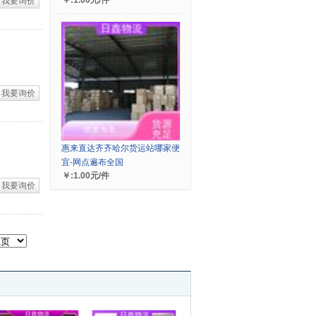
￥:1.00元/件
我要询价
我要询价
惠来直达齐齐哈尔货运站哪家便
宜-网点遍布全国
￥:1.00元/件
我要询价