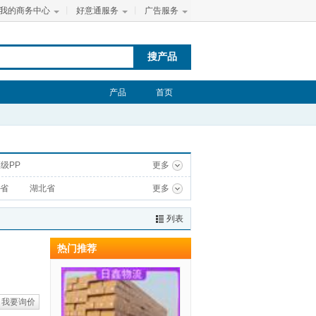
我的商务中心
丨
好意通服务
丨
广告服务
搜产品
产品
首页
级PP
更多
省
湖北省
更多
列表
热门推荐
我要询价