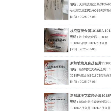
格
说明：
天津线型聚乙烯DFDA90
价格聚乙烯DFDA9085天津石
9085图片参数厂（...『聚乙烯
[时间：2025-07-08]
DFDA9085』
埃克森茂金属1018RA 101
参数
说明：
埃克森茂金属1018RA
1018RB参数1018RA茂金属
1018RB图片参数厂（...
[时间：2025-07-06]
『1018RA』
新加坡埃克森茂金属3518
3518PA
说明：
新加坡埃克森茂金属351
3518PA茂金属3518CB新加
属3518PA图片参数厂（...『
[时间：2025-07-06]
3518CB』
新加坡埃克森茂金属1018
1018RA
说明：
新加坡埃克森茂金属101
1018RA茂金属1018RA茂金属