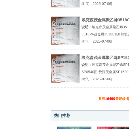
1018RF图片参数厂（...『茂金
[时间：2025-07-06]
1018RA』
埃克森茂金属聚乙烯3518
3518PA
说明：
埃克森茂金属聚乙烯351
3518PA茂金属3518CB新加
属3518PA图片参数厂（...『
[时间：2025-07-06]
3518CB』
埃克森茂金属聚乙烯SP152
SP0540图 货源
说明：
埃克森茂金属聚乙烯SP1
SP0540图 货源茂金属SP152
三井茂金属SP0450图片参数厂（
[时间：2025-07-06]
『茂金属SP1520』
共有
16490
条记录 
热门推荐