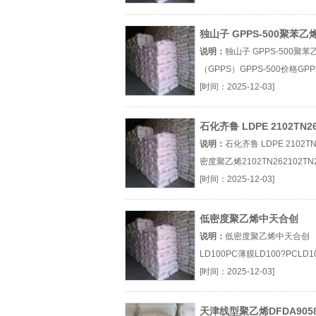
天合创M1840』
独山子 GPPS-500聚苯乙
（GPPS）
说明：
独山子 GPPS-500聚苯
（GPPS）GPPS-500价格GPP
500参数GPPS-500厂（...『GP
[时间：2025-12-03]
500价格』
石化齐鲁 LDPE 2102TN2
密度聚乙烯
说明：
石化齐鲁 LDPE 2102T
密度聚乙烯2102TN262102TN
格2102TN26参数厂（...
[时间：2025-12-03]
『2102TN26』
低密度聚乙烯中天合创
LD100PC薄膜
说明：
低密度聚乙烯中天合创
LD100PC薄膜LD100?PCLD1
PC价格LD100?PC参数厂（...
[时间：2025-12-03]
『LD100?PC』
天津线型聚乙烯DFDA9058