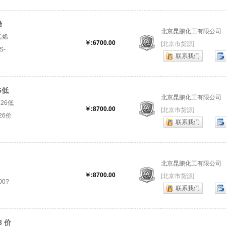
烯
北京昆鹏化工有限公司
乙烯
￥:6700.00
[北京市货源]
S-
联系我们
PS-
6低
北京昆鹏化工有限公司
N26低
￥:8700.00
[北京市货源]
26价
联系我们
北京昆鹏化工有限公司
￥:8700.00
[北京市货源]
00?
联系我们
 价