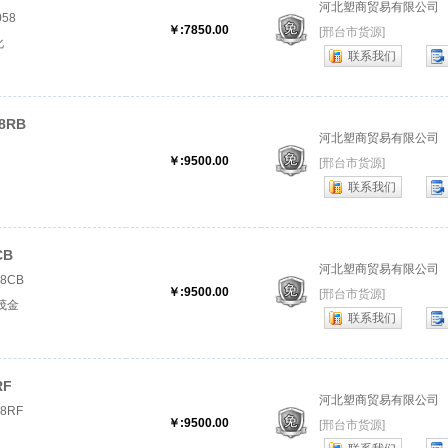
河北塑商贸易有限公司
58
￥:7850.00
[邢台市货源]
化
联系我们
8RB
河北塑商贸易有限公司
￥:9500.00
[邢台市货源]
联系我们
CB
河北塑商贸易有限公司
8CB
￥:9500.00
[邢台市货源]
坡茂金
联系我们
茂金属
RF
河北塑商贸易有限公司
8RF
￥:9500.00
[邢台市货源]