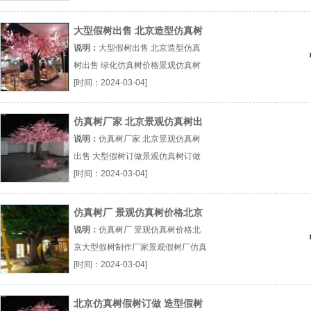
厂（...『景观仿真树厂』
大型假树出售 北京造型仿真树
出售 绿化仿真树价格
说明：
大型假树出售 北京造型仿真
树出售 绿化仿真树价格景观仿真树
厂大型假树设计价格仿真树出售厂家
[时间：2024-03-04]
厂（...『景观仿真树厂』
仿真树厂家 北京景观仿真树出
售 大型假树订做
说明：
仿真树厂家 北京景观仿真树
出售 大型假树订做景观仿真树订做
造型假树厂大型仿真假树价格厂（...
[时间：2024-03-04]
『景观仿真树订做』
仿真树厂 景观仿真树价格北京
大型假树制作厂家
说明：
仿真树厂 景观仿真树价格北
京大型假树制作厂家景观假树厂仿真
树出售厂假树出售价格厂（...『景观
[时间：2024-03-04]
假树厂』
北京仿真树假树订做 造型假树