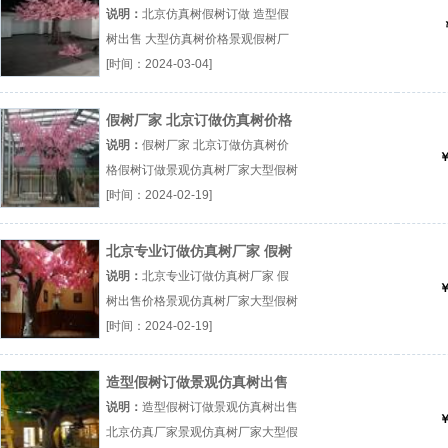
出售 大型仿真树价格
说明：
北京仿真树假树订做 造型假
树出售 大型仿真树价格景观假树厂
造型仿真树大型假树出售厂（...『景
[时间：2024-03-04]
观假树厂』
假树厂家 北京订做仿真树价格
假树订做
说明：
假树厂家 北京订做仿真树价
￥
格假树订做景观仿真树厂家大型假树
景观造景假树订做厂（...『景观仿真
[时间：2024-02-19]
树厂家』
北京专业订做仿真树厂家 假树
出售价格
说明：
北京专业订做仿真树厂家 假
￥
树出售价格景观仿真树厂家大型假树
景观造景假树订做厂（...『景观仿真
[时间：2024-02-19]
树厂家』
造型假树订做景观仿真树出售
北京仿真厂家
说明：
造型假树订做景观仿真树出售
￥
北京仿真厂家景观仿真树厂家大型假