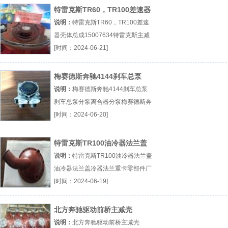
特雷克斯TR60，TR100差速器
壳体总成15007634
说明：
特雷克斯TR60，TR100差速
器壳体总成15007634特雷克斯主减
速器壳奔驰重卡汽车配件梅赛德斯奔
[时间：2024-06-21]
驰厂（...『特雷克斯主减速器壳』
梅赛德斯奔驰4144刹车总泵
说明：
梅赛德斯奔驰4144刹车总泵
刹车总泵分泵离合器分泵梅赛德斯奔
驰厂（...『刹车总泵分泵』
[时间：2024-06-20]
特雷克斯TR100油冷器法兰盖
说明：
特雷克斯TR100油冷器法兰盖
油冷器法兰盖冷器法兰重卡零部件厂
（...『油冷器法兰盖』
[时间：2024-06-19]
北方奔驰驱动前桥主减壳
3873500020
说明：
北方奔驰驱动前桥主减壳