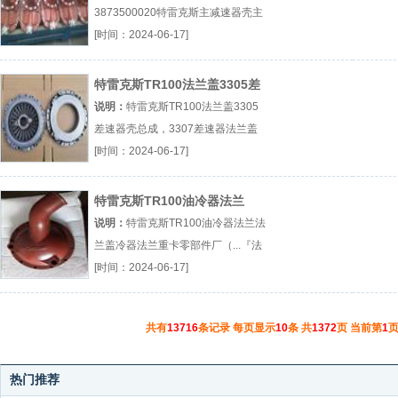
3873500020特雷克斯主减速器壳主
减速器壳重卡零部件厂（...『特雷克
[时间：2024-06-17]
斯主减速器壳』
特雷克斯TR100法兰盖3305差
速器壳总成，3307差速器
说明：
特雷克斯TR100法兰盖3305
差速器壳总成，3307差速器法兰盖
冷器法兰重卡零部件厂（...『法兰
[时间：2024-06-17]
盖』
特雷克斯TR100油冷器法兰
说明：
特雷克斯TR100油冷器法兰法
兰盖冷器法兰重卡零部件厂（...『法
兰盖』
[时间：2024-06-17]
共有
13716
条记录 每页显示
10
条 共
1372
页 当前第
1
页
热门推荐