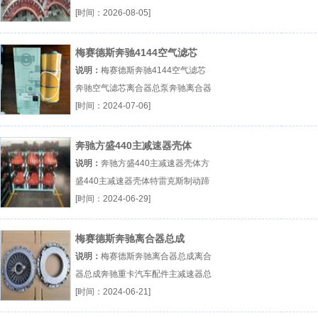
厂（...『制动蹄总成』
[时间：2026-08-05]
梅赛德斯奔驰4144空气滤芯
说明：
梅赛德斯奔驰4144空气滤芯
奔驰空气滤芯离合器总泵奔驰离合器
总成厂（...『奔驰空气滤芯』
[时间：2024-07-06]
奔驰方盛440主减速器壳体
说明：
奔驰方盛440主减速器壳体方
盛440主减速器壳体特雷克斯制动蹄
梅赛德斯奔驰厂（...『方盛440主减
[时间：2024-06-29]
速器壳体』
梅赛德斯奔驰离合器总成
说明：
梅赛德斯奔驰离合器总成离合
器总成奔驰重卡汽车配件主减速器总
成厂（...『离合器总成』
[时间：2024-06-21]