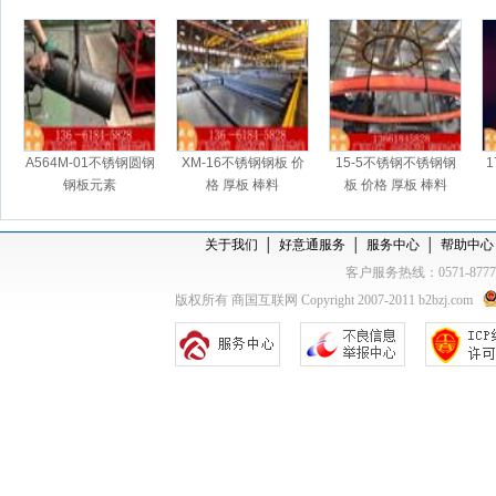
A564M-01不锈钢圆钢
XM-16不锈钢钢板 价
15-5不锈钢不锈钢钢
钢板元素
格 厚板 棒料
板 价格 厚板 棒料
关于我们
│
好意通服务
│
服务中心
│
帮助中心
客户服务热线：0571-877
版权所有 商国互联网 Copyright 2007-2011 b2bzj.com