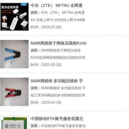
中兴（ZTE） MF79U 全网通
4G 无线上网卡 wifi
说明：
中兴（ZTE） MF79U 全网通
4G 无线上网卡 wifi无线上网卡wifi路
由器MF79U路由器厂（...『无线上网
[时间：2026-07-06]
卡』
568R网线钳子网络压线钳RJ45
双用网线钳
说明：
568R网线钳子网络压线钳
RJ45双用网线钳网线钳压线钳500R
网线钳厂（...『网线钳』
[时间：2025-02-19]
568R网线钳 多功能压线钳 手
动工具
说明：
568R网线钳 多功能压线钳 手
动工具568网线钳多功能网线钳双用
网线钳厂（...『568网线钳』
[时间：2025-02-19]
中国移动RTK账号服务双频北
斗定位模块
说明：
中国移动RTK账号服务双频北