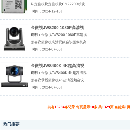
斗定位模块定位模块CM2220B模块
中国移动RTK账号服务厂（...『定位
[时间：2024-12-16]
模块』
金微视JWS200 1080P高清视
频会议摄像机
说明：
金微视JWS200 1080P高清视
频会议摄像机高清视频会议摄像机高
清广角会议摄像机1080P高清会议摄
[时间：2024-07-05]
像机厂（...『高清视频会议摄像机』
金微视JWS400K 4K超高清视
频会议录播摄像机
说明：
金微视JWS400K 4K超高清视
频会议录播摄像机4K超清视频会议
摄像机4K超清广角会议摄像机4K超
[时间：2024-07-05]
清会议录播摄像机厂（...『4K超清视
频会议摄像机』
共有
13284
条记录 每页显示
10
条 共
1329
页 当前第
1
页
热门推荐