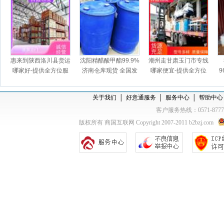
惠来到陕西洛川县货运
沈阳精醋酸甲酯99.9%
潮州走甘肃玉门市专线
哪家好-提供全方位服
济南仓库现货 全国发
哪家便宜-提供全方位
9
务
货 价格美丽
服务
关于我们
│
好意通服务
│
服务中心
│
帮助中心
客户服务热线：0571-877
版权所有 商国互联网 Copyright 2007-2011 b2bzj.com