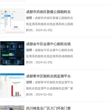
成都市武侯区新建公园能耗在
线监测系统
说明：
成都市武侯区新建公园能耗在
线监测系统能耗在线监测系统公园能
耗在线监测系统成都武侯区域厂（...
[时间：2024-01-05]
『能耗在线监测系统』
成都金牛区会展中心能耗在线
监测系统
说明：
成都金牛区会展中心能耗在线
监测系统能耗在线监测系统成都能耗
在线监测系统厂（...『能耗在线监测
[时间：2024-01-05]
系统』
成都青羊区能耗在线监测平台
说明：
成都青羊区能耗在线监测平台
能耗在线监测平台成都能耗监测厂家
四川能耗在线监测平台厂（...『能耗
[时间：2024-01-05]
在线监测平台』
四川铸造业厂区大门环保门禁