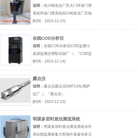
系统
说明：
四川铸造业厂区大门环保门禁
系统环保门禁系统四川铸造业厂区电
子台账系统厂（...『环保门禁系统』
[时间：2023-12-15]
在线COD分析仪
说明：
在线COD分析仪COD监测污
染源监测仪博取仪器厂（...『COD监
测』
[时间：2023-12-14]
露点仪
说明：
露点仪露点仪DMT143L维萨
拉厂（...『露点仪』
[时间：2023-12-13]
明渠多层时差法测流系统
说明：
明渠多层时差法测流系统水环
境在线监测设备大型地中蒸渗仪多元