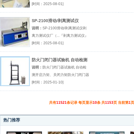
[时间：2025-08-01]
SP-2100滑动/剥离测试仪
说明：
SP-2100滑动/剥离测试仪剥
离力测试仪厂（...『剥离力测试仪』
[时间：2025-08-01]
防火门闭门器试验机 自动检测
开启力矩、关闭力矩
说明：
防火门闭门器试验机 自动检
测开启力矩、关闭力矩防火门闭门器
试验机厂（...『防火门闭门器试验
[时间：2025-01-10]
机』
共有
11521
条记录 每页显示
10
条 共
1153
页 当前第
1
页
热门推荐