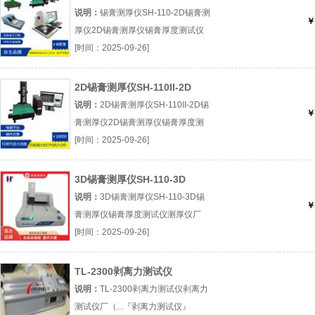
说明：
锡膏测厚仪SH-110-2D锡膏测
￥
厚仪2D锡膏测厚仪锡膏厚度测试仪
厂（...『锡膏测厚仪』
[时间：2025-09-26]
2D锡膏测厚仪SH-110II-2D
说明：
2D锡膏测厚仪SH-110II-2D锡
￥
膏测厚仪2D锡膏测厚仪锡膏厚度测
试仪厂（...『锡膏测厚仪』
[时间：2025-09-26]
3D锡膏测厚仪SH-110-3D
说明：
3D锡膏测厚仪SH-110-3D锡
￥
膏测厚仪锡膏厚度测试仪测厚仪厂
（...『锡膏测厚仪』
[时间：2025-09-26]
TL-2300剥离力测试仪
说明：
TL-2300剥离力测试仪剥离力
测试仪厂（...『剥离力测试仪』