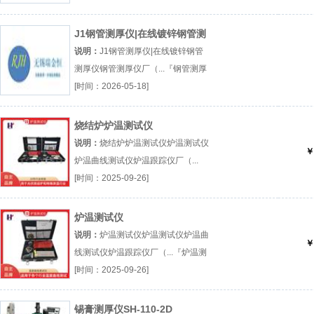
J1钢管测厚仪|在线镀锌钢管测
厚仪
说明：
J1钢管测厚仪|在线镀锌钢管
测厚仪钢管测厚仪厂（...『钢管测厚
仪』
[时间：2026-05-18]
烧结炉炉温测试仪
说明：
烧结炉炉温测试仪炉温测试仪
￥
炉温曲线测试仪炉温跟踪仪厂（...
『炉温测试仪』
[时间：2025-09-26]
炉温测试仪
说明：
炉温测试仪炉温测试仪炉温曲
￥
线测试仪炉温跟踪仪厂（...『炉温测
试仪』
[时间：2025-09-26]
锡膏测厚仪SH-110-2D