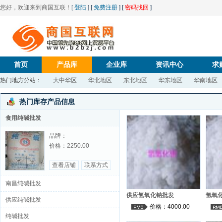
您好，欢迎来到商国互联！
[
登陆
] [
免费注册
] [
密码找回
]
首页
产品库
企业库
资讯中心
求
热门地方分站：
大中华区
华北地区
东北地区
华东地区
华南地区
热门库存产品信息
食用纯碱批发
品牌：
价格：2250.00
查看店铺
联系方式
南昌纯碱批发
供应氢氧化钠批发
氢氧
供应纯碱批发
品牌：
价格：4000.00
价格：1.00
纯碱批发
品牌：