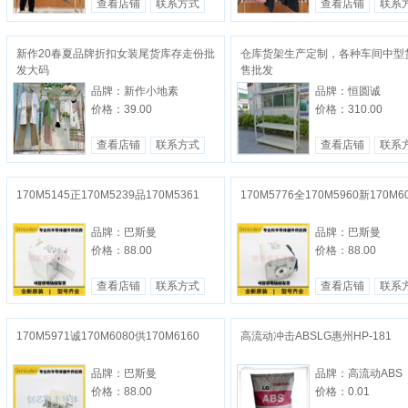
查看店铺
联系方式
查看店铺
联系
新作20春夏品牌折扣女装尾货库存走份批
仓库货架生产定制，各种车间中型
发大码
售批发
品牌：新作小地素
品牌：恒圆诚
价格：39.00
价格：310.00
查看店铺
联系方式
查看店铺
联系
170M5145正170M5239品170M5361
170M5776全170M5960新170M6
品牌：巴斯曼
品牌：巴斯曼
价格：88.00
价格：88.00
查看店铺
联系方式
查看店铺
联系
170M5971诚170M6080供170M6160
高流动冲击ABSLG惠州HP-181
品牌：巴斯曼
品牌：高流动ABS
价格：88.00
价格：0.01