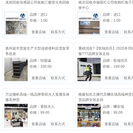
龙岗回收传感器公司收购三极管火热回收
南京回收存储器IC公司收购IC电子
收中心
品牌：进口
品牌：进口
价格：1.00
价格：1.00
查看店铺
联系方式
查看店铺
联系
惠州超市货架生产大型连锁便利店货架零
重磅消息?【歌瑞丝芬】2020冬羽
售批发
服???品牌女装走份
品牌：恒圆诚
品牌：歌瑞丝芬
价格：330.00
价格：199.00
查看店铺
联系方式
查看店铺
联系
万达撤柜高端一线品牌香槟夫人直播实体
薇娅知名主播代言嗮谷场高端神货
爆卖神货
货品牌女装走份
品牌：香槟夫人
品牌：嗮谷场
价格：99.00
价格：99.00
查看店铺
联系方式
查看店铺
联系