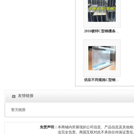
  贸易通：  tjfhlw           &nbs
2016镀锌C型钢檩条厂家供应
供应不同规格C型钢定制天津泛华
友情链接
暂无链接
免责声明：
本商铺内所展现的公司信息、产品信息及其他相
业完全负责。商国互联对此不承担任何保证责任