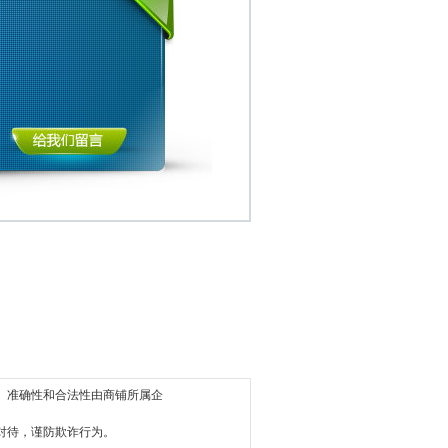
、准确性和合法性由商铺所属企
对待，谨防欺诈行为。