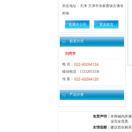
所在地址：天津·天津市张家窝镇古佛寺
村南
收藏本公司
发送留言
联系方式
刘秀芳
电 话：
移动电话：15332053336
传 真：
产品分类
免责声明：
本商铺内所展
业完全负责。
友情提醒：
建议您在购买