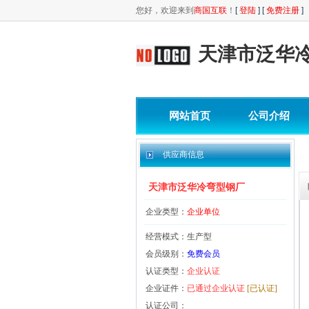
您好，欢迎来到
商国互联
！
[
登陆
] [
免费注册
]
天津市泛华
网站首页
公司介绍
供应商信息
天津市泛华冷弯型钢厂
企业类型：
企业单位
经营模式：生产型
会员级别：
免费会员
认证类型：
企业认证
企业证件：
已通过企业认证
[已认证]
认证公司：