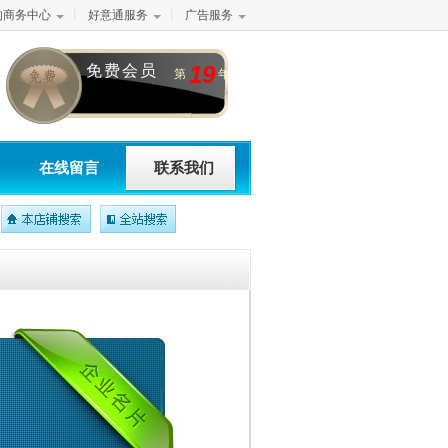
的商务中心
丨
好意通服务
丨
广告服务
19
免费会员
第
年
在线留言
联系我们