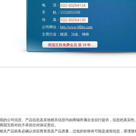
电 话：
手 机：15332053336
传 真：
公司网址：
http://www.tjfhlw.com
主营行业：能源、冶金、钢铁
商国互联免费会员 第 19 年
现的公司信息、产品信息及其他相关信息均由商铺所属企业自行提供，信息的真实性
商国互联对此不承担任何保证责任。
相关产品前务必确认供应商资质及产品质量，过低的价格有可能是虚假信息，请谨慎