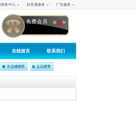
的商务中心
丨
好意通服务
丨
广告服务
6
免费会员
第
年
在线留言
联系我们