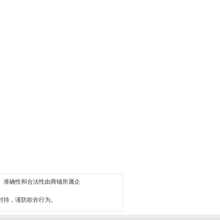
、准确性和合法性由商铺所属企
对待，谨防欺诈行为。