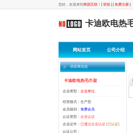
您好，欢迎来到
商国互联
！
[
登陆
] [
免费注册
]
卡迪欧电热
网站首页
公司介绍
供应商信息
卡迪欧电热毛巾架
企业类型：
企业单位
经营模式：生产型
会员级别：
免费会员
认证类型：
企业认证
企业证件：
已通过企业认证
[已认证]
认证公司：