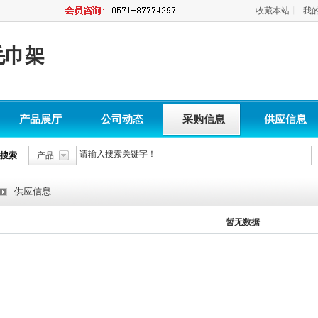
收藏本站
丨
我
毛巾架
产品展厅
公司动态
采购信息
供应信息
搜索
产品
供应信息
暂无数据