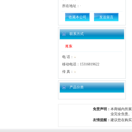
所在地址：·
收藏本公司
发送留言
联系方式
肖东
电 话：
移动电话：15316819622
传 真：
产品分类
免责声明：
本商铺内所展
业完全负责。
友情提醒：
建议您在购买