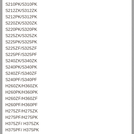
S210PK/S310PK
S212ZK/S312ZK
S212PK/S312PK
S220ZK/S320ZK
S220PK/S320PK
S225ZK/S325ZK
S225PK/S325PK
S225ZF/S325ZF
S225PF/S325PF
S240ZK/S340ZK
S240PK/S340PK
S240ZF/S340ZF
S240PF/S340PF
H260ZK/H360ZK
H260PK/H360PK
H260ZF/H360ZF
H260PF/H360PF
H275ZF/H275ZK
H275PF/H275PK
H375ZF/ H375ZK
H375PF/ H375PK