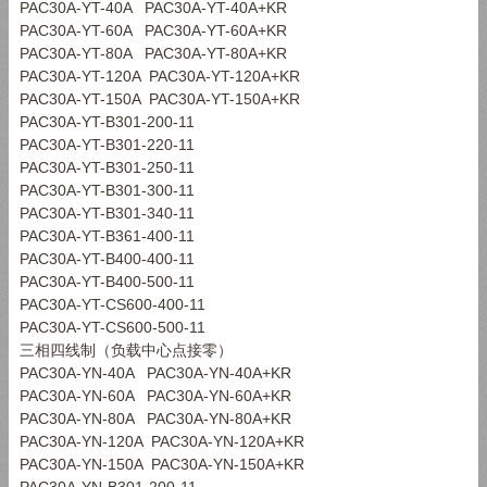
PAC30A-YT-40A PAC30A-YT-40A+KR
PAC30A-YT-60A PAC30A-YT-60A+KR
PAC30A-YT-80A PAC30A-YT-80A+KR
PAC30A-YT-120A PAC30A-YT-120A+KR
PAC30A-YT-150A PAC30A-YT-150A+KR
PAC30A-YT-B301-200-11
PAC30A-YT-B301-220-11
PAC30A-YT-B301-250-11
PAC30A-YT-B301-300-11
PAC30A-YT-B301-340-11
PAC30A-YT-B361-400-11
PAC30A-YT-B400-400-11
PAC30A-YT-B400-500-11
PAC30A-YT-CS600-400-11
PAC30A-YT-CS600-500-11
三相四线制（负载中心点接零）
PAC30A-YN-40A PAC30A-YN-40A+KR
PAC30A-YN-60A PAC30A-YN-60A+KR
PAC30A-YN-80A PAC30A-YN-80A+KR
PAC30A-YN-120A PAC30A-YN-120A+KR
PAC30A-YN-150A PAC30A-YN-150A+KR
PAC30A-YN-B301-200-11