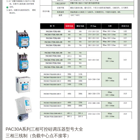
PAC30A
系列三相可控硅调压器型号大全
三相三线制（负载中心点不接零）