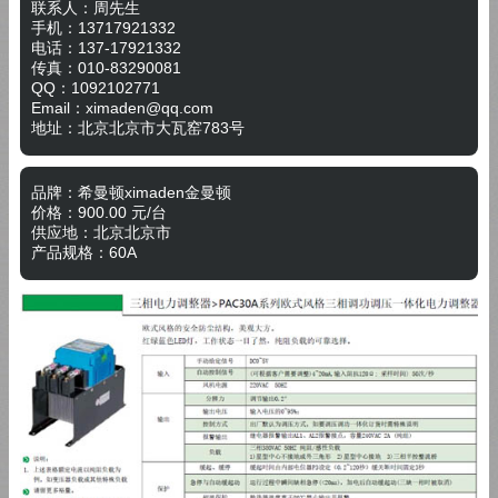
联系人：周先生
手机：13717921332
电话：137-17921332
传真：
010-83290081
QQ：
1092102771
Email：
ximaden@qq.com
地址：
北京北京市大瓦窑783号
品牌：
希曼顿ximaden金曼顿
价格：
900.00
元/
台
供应地：
北京北京市
产品规格：
60A