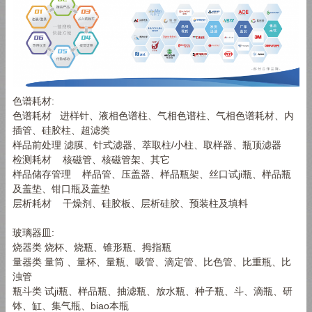
色谱耗材:
色谱耗材 进样针、液相色谱柱、气相色谱柱、气相色谱耗材、内
插管、硅胶柱、超滤类
样品前处理 滤膜、针式滤器、萃取柱/小柱、取样器、瓶顶滤器
检测耗材 核磁管、核磁管架、其它
样品储存管理 样品管、压盖器、样品瓶架、丝口试ji瓶、样品瓶
及盖垫、钳口瓶及盖垫
层析耗材 干燥剂、硅胶板、层析硅胶、预装柱及填料
玻璃器皿:
烧器类 烧杯、烧瓶、锥形瓶、拇指瓶
量器类 量筒 、量杯、量瓶、吸管、滴定管、比色管、比重瓶、比
浊管
瓶斗类 试ji瓶、样品瓶、抽滤瓶、放水瓶、种子瓶、斗、滴瓶、研
钵、缸、集气瓶、biao本瓶