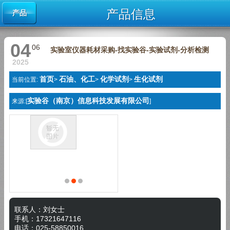
产品信息
产品
04
06
实验室仪器耗材采购-找实验谷-实验试剂-分析检测
2025
首页
石油、化工
化学试剂
生化试剂
当前位置:
>
>
>
实验谷（南京）信息科技发展有限公司
来源:[
]
联系人：刘女士
手机：17321647116
电话：025-58850016