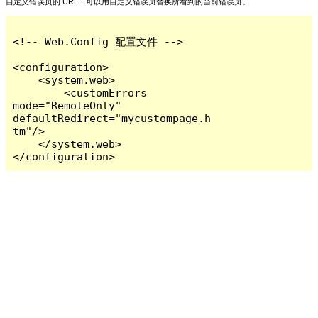
自定义错误页的 URL，可以用自定义错误页替换所看到的当前错误页。
<!-- Web.Config 配置文件 -->

<configuration>

    <system.web>

        <customErrors 
mode="RemoteOnly" 
defaultRedirect="mycustompage.h
tm"/>

    </system.web>

</configuration>