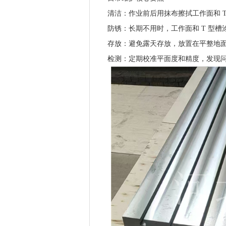
清洁：作业前后用抹布擦拭工作面和
防锈：长期不用时，工作面和
T 型
存放：避免露天存放，放置在平整地
检测：定期校准平面度和精度，发现