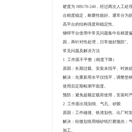
硬度为 HB170-240，经过两次人工处
台精度稳定，耐磨性能好。通常分为
高平台的结构强度和稳定性。
铆焊平台使用中常见问题集中在精度
因，再针对性处理，日常做好预防”。
常见问题及解决方法
1. 工作面不平整（精度下降）
原因：长期过载、安装未找平、时效
解决：先重新用水平仪找平，调整垫
使用后定期检测平面度。
预防：避免超额定载荷使用，安装时
2. 工作面出现划痕、气孔、砂眼
原因：工件碰撞、铁渣划伤、出厂时
解决：轻微划痕用细砂纸打磨抛光；
加工。