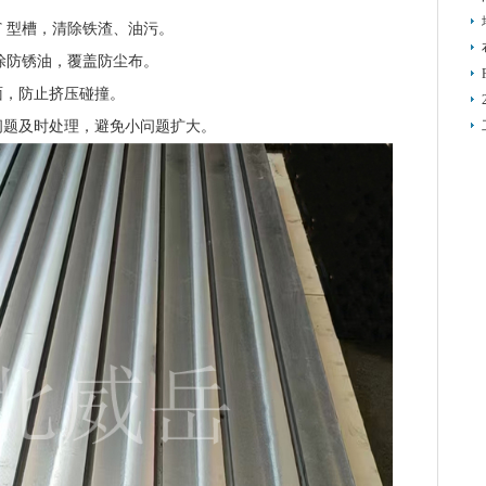
T 型槽，清除铁渣、油污。
槽涂防锈油，覆盖防尘布。
面，防止挤压碰撞。
问题及时处理，避免小问题扩大。