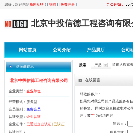
您好，欢迎来到
商国互联
！
[
登陆
] [
免费注册
]
北京中投信德工程咨询有限
网站首页
公司介绍
产品展厅
公司
搜索
产品
供应商信息
在线留言
北京中投信德工程咨询有限公司
企业类型：
企业单位
尊敬的客户：
如果您对我公司的产品或服务有
经营模式：服务型
的答复。 同时欢迎直接致电本公
会员级别：
免费会员
注：带“
*
”为必填内容
认证类型：
企业认证
留言人：
企业证件：
已通过企业认证
[已认证]
认证公司：
联系方式：