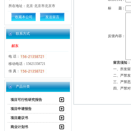
所在地址：北京·北京市北京市
标 题：
收藏本公司
发送留言
联系方式
反馈内容：
郝东
电 话：
留言须知：
移动电话：15621358721
一、所发留
传 真：
二、严禁发
三、严禁恶
产品分类
四、严禁对
项目可行性研究报告
项目申请报告
项目建议书
商业计划书