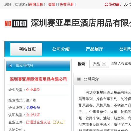
您好，欢迎来到
商国互联
！
[
登陆
] [
免费注册
]
深圳赛亚星臣酒店用品有限
网站首页
公司介绍
产品展厅
公司
搜索
产品
供应商信息
公司简介
深圳赛亚星臣酒店用品有限公司
企业类型：
企业单位
深圳赛亚星臣酒店用品有限
消毒系列、操作台车系列、制冷保
经营模式：生产型
排风设备、风机风柜、不锈钢产品
会员级别：
免费会员
关、、企事业单位、火车、轮船
认证类型：
企业认证
场、铁路车辆、油站、航空等。
企业证件：
已通过企业认证
[已认证]
品东南亚及欧美地区，赢得了广
认证公司：