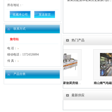
新厨房配置和老厨房更新换代的
所在地址：·
收藏本公司
发送留言
联系方式
詹培钰
热门产品
电 话：
移动电话：13724326094
传 真：
产品分类
深圳承接餐厅厨具定做_深圳做不锈钢厨具炉灶厂家
龙岗那几家做厨房烟罩顶吸抽排不锈钢烟罩实属精品厂家
最新供应